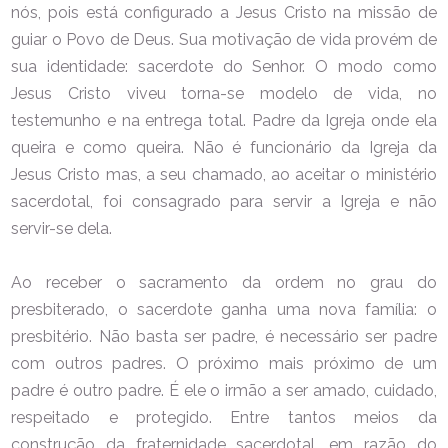
nós, pois está configurado a Jesus Cristo na missão de
guiar o Povo de Deus. Sua motivação de vida provém de
sua identidade: sacerdote do Senhor. O modo como
Jesus Cristo viveu torna-se modelo de vida, no
testemunho e na entrega total. Padre da Igreja onde ela
queira e como queira. Não é funcionário da Igreja da
Jesus Cristo mas, a seu chamado, ao aceitar o ministério
sacerdotal, foi consagrado para servir a Igreja e não
servir-se dela.
Ao receber o sacramento da ordem no grau do
presbiterado, o sacerdote ganha uma nova família: o
presbitério. Não basta ser padre, é necessário ser padre
com outros padres. O próximo mais próximo de um
padre é outro padre. É ele o irmão a ser amado, cuidado,
respeitado e protegido. Entre tantos meios da
construção da fraternidade sacerdotal, em razão do