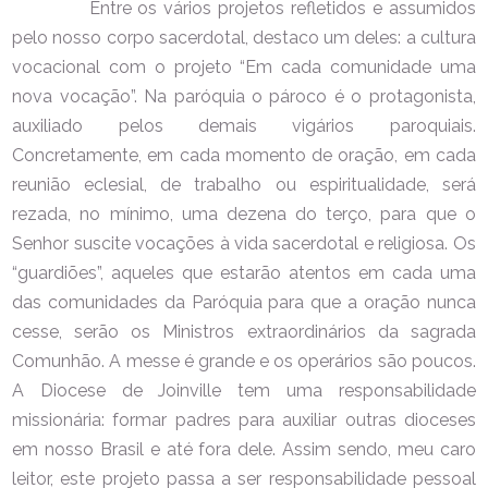
Entre os vários projetos refletidos e assumidos
pelo nosso corpo sacerdotal, destaco um deles: a cultura
vocacional com o projeto “Em cada comunidade uma
nova vocação”. Na paróquia o pároco é o protagonista,
auxiliado pelos demais vigários paroquiais.
Concretamente, em cada momento de oração, em cada
reunião eclesial, de trabalho ou espiritualidade, será
rezada, no mínimo, uma dezena do terço, para que o
Senhor suscite vocações à vida sacerdotal e religiosa. Os
“guardiões”, aqueles que estarão atentos em cada uma
das comunidades da Paróquia para que a oração nunca
cesse, serão os Ministros extraordinários da sagrada
Comunhão. A messe é grande e os operários são poucos.
A Diocese de Joinville tem uma responsabilidade
missionária: formar padres para auxiliar outras dioceses
em nosso Brasil e até fora dele. Assim sendo, meu caro
leitor, este projeto passa a ser responsabilidade pessoal