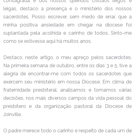
consagrada e dos nossos queridos cristãos leigos e
leigas, destaco a presença e o ministério dos nossos
sacerdotes. Posso escrever, sem medo de errar, que a
minha positiva ansiedade em chegar na diocese foi
suplantada pela acolhida e carinho de todos. Sinto-me
como se estivesse aqui há muitos anos.
Destaco, neste artigo, o meu apreço pelos sacerdotes.
Na primeira semana de outubro, entre os dias 3 e 5, tive a
alegria de encontrar-me com todos os sacerdotes que
exercem seu ministério em nossa Diocese. Em clima de
fraternidade presbiteral, analisamos e tomamos várias
decisões, nos mais diversos campos da vida pessoal do
presbítero e da organização pastoral da Diocese de
Joinville.
O padre merece todo o carinho e respeito de cada um de