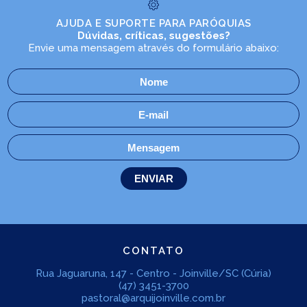
AJUDA E SUPORTE PARA PARÓQUIAS
Dúvidas, críticas, sugestões?
Envie uma mensagem através do formulário abaixo:
CONTATO
Rua Jaguaruna, 147 - Centro - Joinville/SC (Cúria)
(47) 3451-3700
pastoral@arquijoinville.com.br