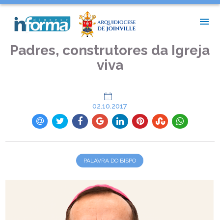
INÍCIO >
PALAVRA DO BISPO >
PADRES, CONSTRUTORES DA IGREJA VIVA
Padres, construtores da Igreja
viva
02.10.2017
PALAVRA DO BISPO