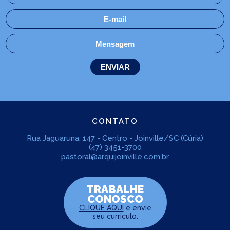
CONTATO
Rua Jaguaruna, 147 - Centro - Joinville/SC (Cúria)
(47) 3451-3700
pastoral@arquijoinville.com.br
TRABALHE
CONOSCO
CLIQUE AQUI
e envie
seu curriculo.