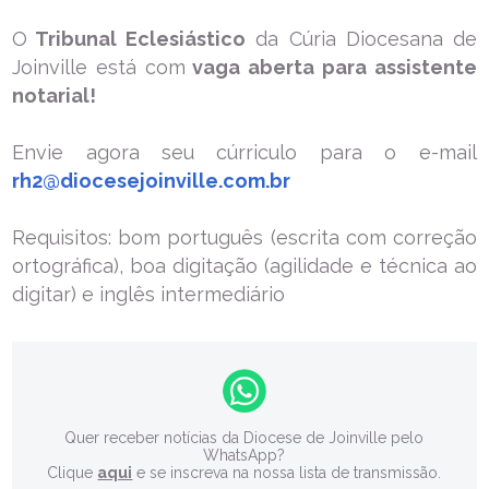
O
Tribunal Eclesiástico
da Cúria Diocesana de
Joinville está com
vaga aberta para assistente
notarial!
Envie agora seu cúrriculo para o e-mail
rh2@diocesejoinville.com.br
Requisitos: bom português (escrita com correção
ortográfica), boa digitação (agilidade e técnica ao
digitar) e inglês intermediário
Quer receber notícias da Diocese de Joinville pelo
WhatsApp?
Clique
aqui
e se inscreva na nossa lista de transmissão.