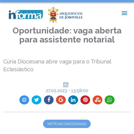
INÍCIO >
NOTÍCIAS DIOCESANAS >
OPORTUNIDADE: VAGA ABERTA PARA ASSISTENTE NOTARIAL
Oportunidade: vaga aberta
para assistente notarial
Cúria Diocesana abre vaga para o Tribunal
Eclesiástico
27.02.2023 - 13:58:00
NOTÍCIAS DIOCESANAS