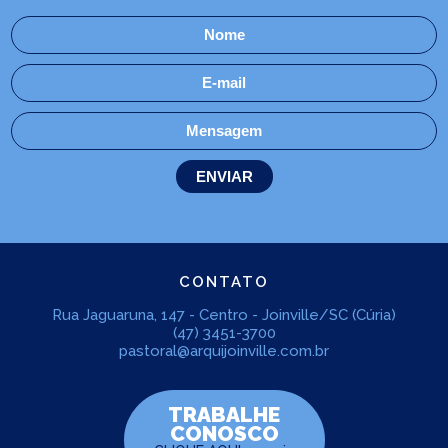
CONTATO
Rua Jaguaruna, 147 - Centro - Joinville/SC (Cúria)
(47) 3451-3700
pastoral@arquijoinville.com.br
TRABALHE
CONOSCO