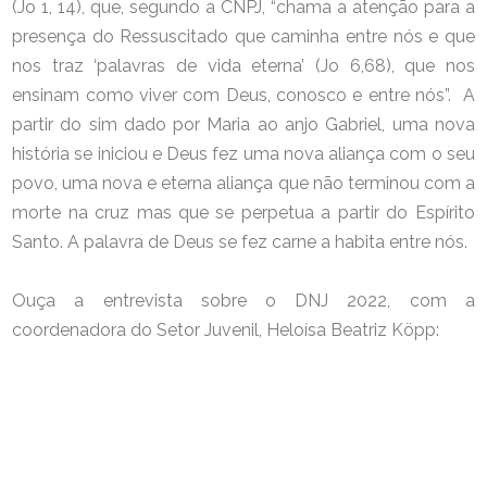
(Jo 1, 14), que, segundo a CNPJ, “chama a atenção para a
presença do Ressuscitado que caminha entre nós e que
nos traz ‘palavras de vida eterna’ (Jo 6,68), que nos
ensinam como viver com Deus, conosco e entre nós”. A
partir do sim dado por Maria ao anjo Gabriel, uma nova
história se iniciou e Deus fez uma nova aliança com o seu
povo, uma nova e eterna aliança que não terminou com a
morte na cruz mas que se perpetua a partir do Espírito
Santo. A palavra de Deus se fez carne a habita entre nós.
Ouça a entrevista sobre o DNJ 2022, com a
coordenadora do Setor Juvenil, Heloísa Beatriz Köpp: