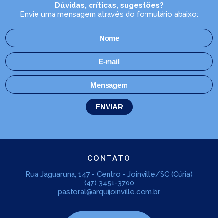
Dúvidas, críticas, sugestões?
Envie uma mensagem através do formulário abaixo:
CONTATO
Rua Jaguaruna, 147 - Centro - Joinville/SC (Cúria)
(47) 3451-3700
pastoral@arquijoinville.com.br