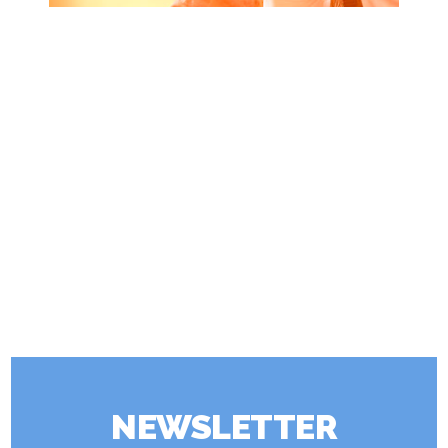
NEWSLETTER