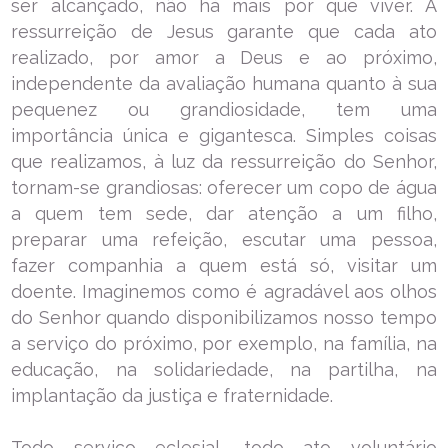
ser alcançado, não há mais por que viver. A
ressurreição de Jesus garante que cada ato
realizado, por amor a Deus e ao próximo,
independente da avaliação humana quanto à sua
pequenez ou grandiosidade, tem uma
importância única e gigantesca. Simples coisas
que realizamos, à luz da ressurreição do Senhor,
tornam-se grandiosas: oferecer um copo de água
a quem tem sede, dar atenção a um filho,
preparar uma refeição, escutar uma pessoa,
fazer companhia a quem está só, visitar um
doente. Imaginemos como é agradável aos olhos
do Senhor quando disponibilizamos nosso tempo
a serviço do próximo, por exemplo, na família, na
educação, na solidariedade, na partilha, na
implantação da justiça e fraternidade.
Todo serviço eclesial, todo ato voluntário