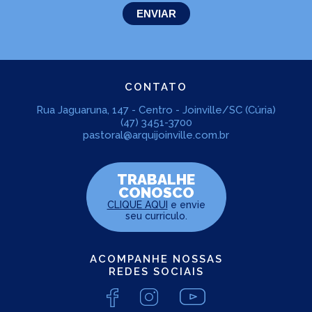
CONTATO
Rua Jaguaruna, 147 - Centro - Joinville/SC (Cúria)
(47) 3451-3700
pastoral@arquijoinville.com.br
TRABALHE
CONOSCO
CLIQUE AQUI
e envie
seu curriculo.
ACOMPANHE NOSSAS
REDES SOCIAIS