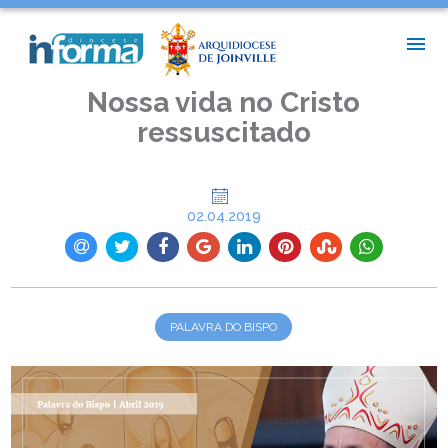
INÍCIO >
PALAVRA DO BISPO >
NOSSA VIDA NO CRISTO RESSUSCITADO
Nossa vida no Cristo
ressuscitado
02.04.2019
PALAVRA DO BISPO