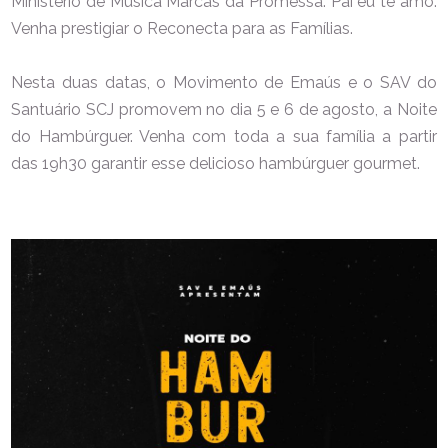
Ministério de Música Marcas da Promessa: Pai eu te amo.
Venha prestigiar o Reconecta para as Famílias.
Nesta duas datas, o Movimento de Emaús e o SAV do
Santuário SCJ promovem no dia 5 e 6 de agosto, a Noite
do Hambúrguer. Venha com toda a sua família a partir
das 19h30 garantir esse delicioso hambúrguer gourmet.