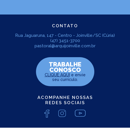
CONTATO
Rua Jaguaruna, 147 - Centro - Joinville/SC (Cúria)
(47) 3451-3700
pastoral@arquijoinville.com.br
TRABALHE
CONOSCO
CLIQUE AQUI
e envie
seu curriculo.
ACOMPANHE NOSSAS
REDES SOCIAIS