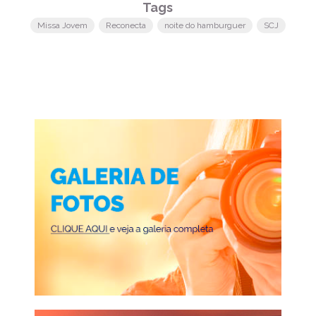
Tags
Missa Jovem
Reconecta
noite do hamburguer
SCJ