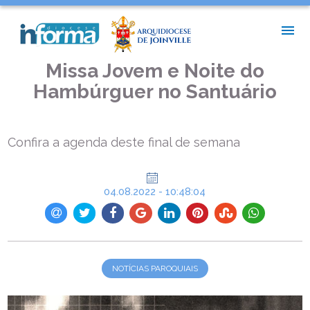
INÍCIO >
NOTÍCIAS PAROQUIAIS >
MISSA JOVEM E NOITE DO HAMBÚRGUER NO SANTUÁRIO
Missa Jovem e Noite do
Hambúrguer no Santuário
Confira a agenda deste final de semana
04.08.2022 - 10:48:04
NOTÍCIAS PAROQUIAIS