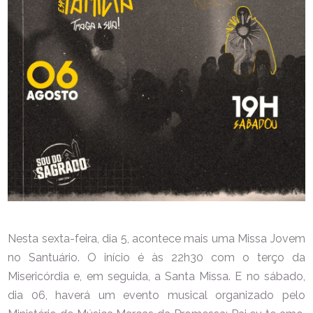
Nesta sexta-feira, dia 5, acontece mais uma Missa Jovem
no Santuário. O início é às 22h30 com o terço da
Misericórdia e, em seguida, a Santa Missa. E no sábado,
dia 06, haverá um evento musical organizado pelo