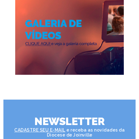
NEWSLETTER
CADASTRE SEU E-MAIL
e receba as novidades da
Diocese de Joinville