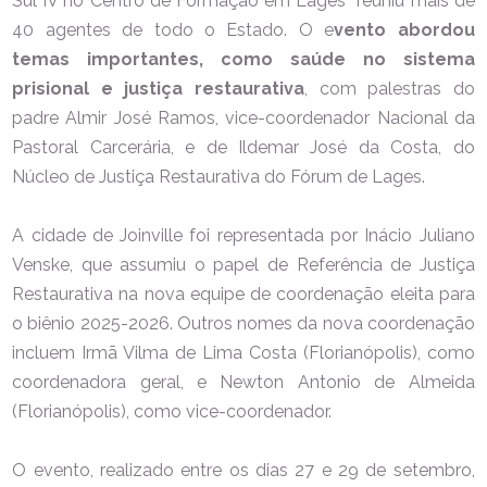
Sul IV no Centro de Formação em Lages reuniu mais de
40 agentes de todo o Estado. O e
vento abordou
temas importantes, como saúde no sistema
prisional e justiça restaurativa
, com palestras do
padre Almir José Ramos, vice-coordenador Nacional da
Pastoral Carcerária, e de Ildemar José da Costa, do
Núcleo de Justiça Restaurativa do Fórum de Lages.
A cidade de Joinville foi representada por Inácio Juliano
Venske, que assumiu o papel de Referência de Justiça
Restaurativa na nova equipe de coordenação eleita para
o biênio 2025-2026. Outros nomes da nova coordenação
incluem Irmã Vilma de Lima Costa (Florianópolis), como
coordenadora geral, e Newton Antonio de Almeida
(Florianópolis), como vice-coordenador.
O evento, realizado entre os dias 27 e 29 de setembro,