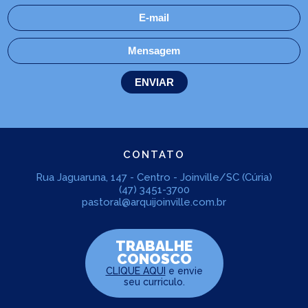
CONTATO
Rua Jaguaruna, 147 - Centro - Joinville/SC (Cúria)
(47) 3451-3700
pastoral@arquijoinville.com.br
TRABALHE
CONOSCO
CLIQUE AQUI
e envie
seu curriculo.