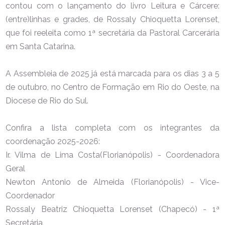
contou com o lançamento do livro Leitura e Cárcere:
(entre)linhas e grades, de Rossaly Chioquetta Lorenset,
que foi reeleita como 1ª secretária da Pastoral Carcerária
em Santa Catarina.
A Assembleia de 2025 já está marcada para os dias 3 a 5
de outubro, no Centro de Formação em Rio do Oeste, na
Diocese de Rio do Sul.
Confira a lista completa com os integrantes da
coordenação 2025-2026:
Ir. Vilma de Lima Costa(Florianópolis) - Coordenadora
Geral
Newton Antonio de Almeida (Florianópolis) - Vice-
Coordenador
Rossaly Beatriz Chioquetta Lorenset (Chapecó) - 1ª
Secretária