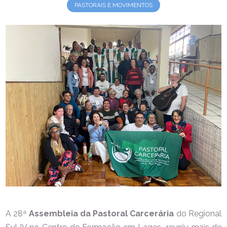
PASTORAIS E MOVIMENTOS
A 28ª
Assembleia da Pastoral Carcerária
do Regional