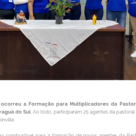
 ocorreu a Formação para Multiplicadores da Pasto
araguá do Sul
. Ao todo, participaram 25 agentes da pastoral
inville.
o combustível para a formação de novos agentes da Past