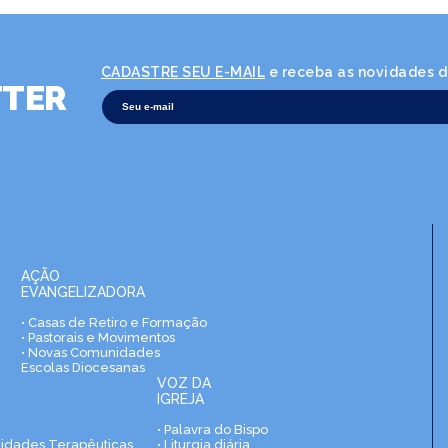
CADASTRE SEU E-MAIL
e receba as novidades da
TER
AÇÃO
EVANGELIZADORA
• Casas de Retiro e Formação
• Pastorais e Movimentos
• Novas Comunidades
Escolas Diocesanas
VOZ DA
IGREJA
• Palavra do Bispo
nidades Terapêuticas
• Liturgia diária