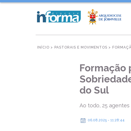
INÍCIO >
PASTORAIS E MOVIMENTOS >
FORMAÇÃ
Formação p
Sobriedade
do Sul
Ao todo, 25 agentes 
06.08.2025 - 11:28:44