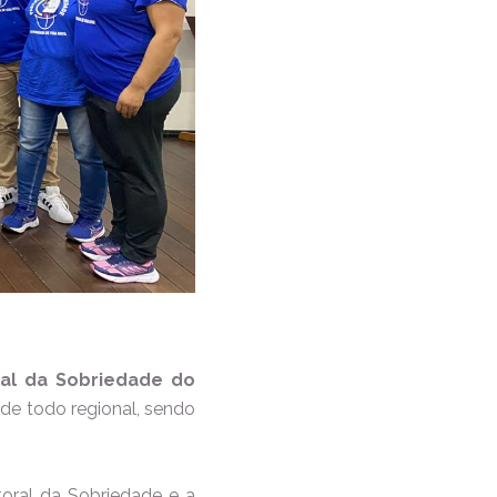
ral da Sobriedade do
 de todo regional, sendo
oral da Sobriedade e a