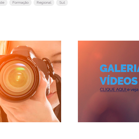
ade
Formação
Regional
Sul