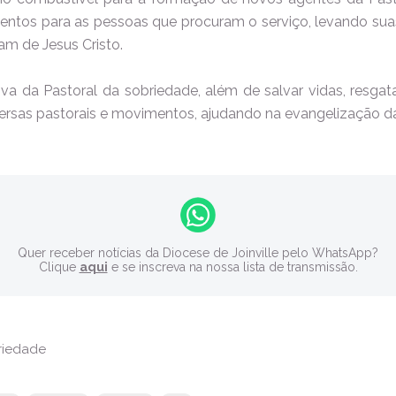
ntos para as pessoas que procuram o serviço, levando suas
am de Jesus Cristo.
a da Pastoral da sobriedade, além de salvar vidas, resga
iversas pastorais e movimentos, ajudando na evangelização d
Quer receber notícias da Diocese de Joinville pelo WhatsApp?
Clique
aqui
e se inscreva na nossa lista de transmissão.
riedade