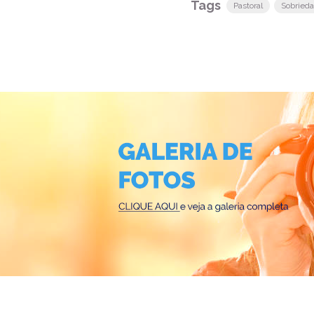
Tags
Pastoral
Sobried