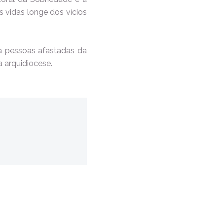
 vidas longe dos vícios
ta pessoas afastadas da
a arquidiocese.