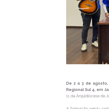
De 2 a 3 de agosto,
Regional Sul 4, em J
11 da Arquidiocese de Jo
A formação serviu com