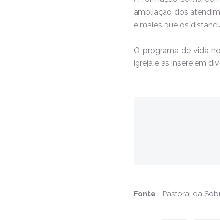
ampliação dos atendime
e males que os distanci
O programa de vida nov
igreja e as insere em d
Fonte
Pastoral da Sob