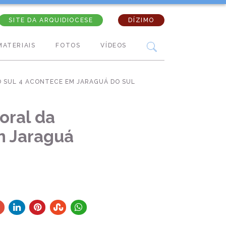
SITE DA ARQUIDIOCESE
DÍZIMO
MATERIAIS
FOTOS
VÍDEOS
O SUL 4 ACONTECE EM JARAGUÁ DO SUL
oral da
m Jaraguá