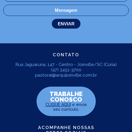
CONTATO
Rua Jaguaruna, 147 - Centro - Joinville/SC (Cúria)
(47) 3451-3700
pastoral@arquijoinville.com.br
TRABALHE
CONOSCO
CLIQUE AQUI
e envie
seu curriculo.
ACOMPANHE NOSSAS