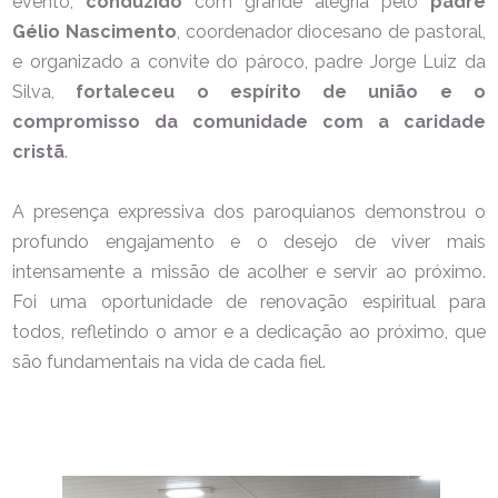
evento,
conduzido
com grande alegria pelo
padre
Gélio Nascimento
, coordenador diocesano de pastoral,
e organizado a convite do pároco, padre Jorge Luiz da
Silva,
fortaleceu o espírito de união e o
compromisso da comunidade com a caridade
cristã
.
A presença expressiva dos paroquianos demonstrou o
profundo engajamento e o desejo de viver mais
intensamente a missão de acolher e servir ao próximo.
Foi uma oportunidade de renovação espiritual para
todos, refletindo o amor e a dedicação ao próximo, que
são fundamentais na vida de cada fiel.