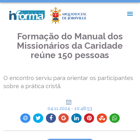
INÍCIO >
NOTÍCIAS PAROQUIAIS >
FORMAÇÃO DO MANUAL DOS MISSIONÁRIOS DA CARIDADE
REÚNE 150 PESSOAS
Formação do Manual dos
Missionários da Caridade
reúne 150 pessoas
O encontro serviu para orientar os participantes
sobre a prática cristã.
04.11.2024 - 10:48:53