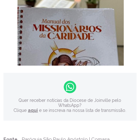
Quer receber notícias da Diocese de Joinville pelo
WhatsApp?
Clique
aqui
e se inscreva na nossa lista de transmissão.
Fonte
Paróquia São Paulo Apóstolo | Comasa