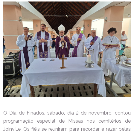
O Dia de Finados, sábado, dia 2 de novembro, contou
programação especial de Missas nos cemitérios de
Joinville. Os fiéis se reuniram para recordar e rezar pelas