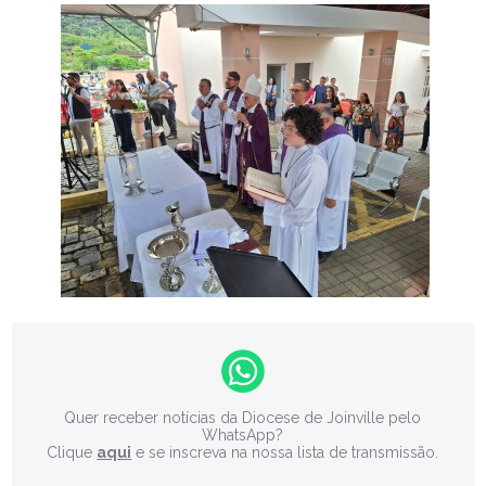
Quer receber notícias da Diocese de Joinville pelo
WhatsApp?
Clique
aqui
e se inscreva na nossa lista de transmissão.