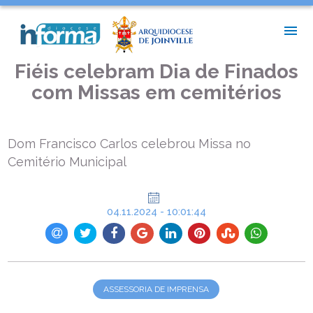
INÍCIO >
ASSESSORIA DE IMPRENSA >
FIÉIS CELEBRAM DIA DE FINADOS COM MISSAS EM CEMITÉRIOS
Fiéis celebram Dia de Finados
com Missas em cemitérios
Dom Francisco Carlos celebrou Missa no
Cemitério Municipal
04.11.2024 - 10:01:44
ASSESSORIA DE IMPRENSA