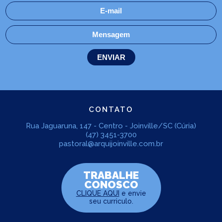
CONTATO
Rua Jaguaruna, 147 - Centro - Joinville/SC (Cúria)
(47) 3451-3700
pastoral@arquijoinville.com.br
TRABALHE
CONOSCO
CLIQUE AQUI
e envie
seu curriculo.