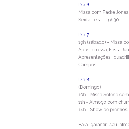
Dia 6:
Missa com Padre Jona
Sexta-feira - 19h30.
Dia 7:
19h (sábado) - Missa c
Após a missa, Festa Jun
Apresentações: quadri
Campos.
Dia 8:
(Domingo)
10h - Missa Solene com
11h - Almoço com churr
14h - Show de prêmios.
Para garantir seu al