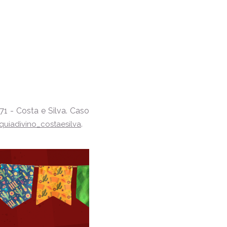
71 - Costa e Silva. Caso
.
uiadivino_costaesilva