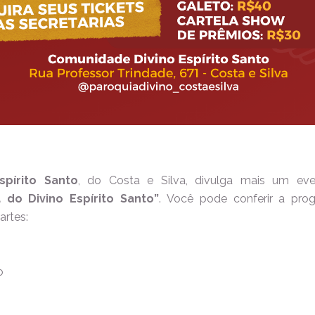
spírito Santo
, do Costa e Silva, divulga mais um eve
 do Divino Espírito Santo”
. Você pode conferir a pr
artes:
o