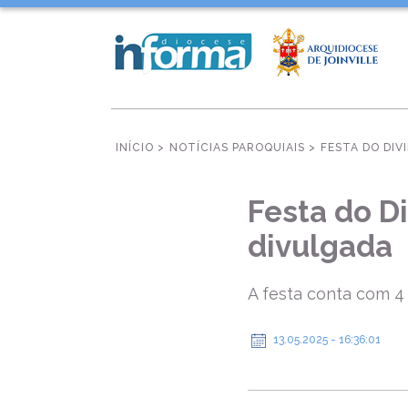
INÍCIO >
NOTÍCIAS PAROQUIAIS >
FESTA DO DI
Festa do D
divulgada
A festa conta com 4
13.05.2025 - 16:36:01