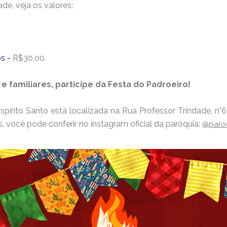
de, veja os valores:
os -
R$30,00.
e familiares, participe da Festa do Padroeiro!
írito Santo está localizada na Rua Professor Trindade, n°6
, você pode conferir no instagram oficial da paróquia:
@paroq