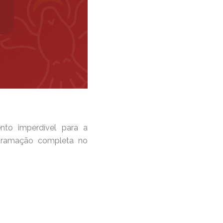
nto imperdível para a
ogramação completa no