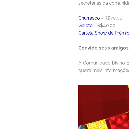
secretarias da comunida
Churrasco -
R$70,00.
Galeto -
R$40,00.
Cartela Show de Prêmi
Convide seus amigos 
A Comunidade Divino Esp
queira mais informações