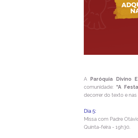
A
Paróquia Divino E
comunidade:
“A Festa
decorrer do texto e nas 
Dia 5:
Missa com Padre Otávi
Quinta-feira - 19h30.