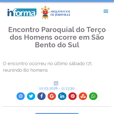
INÍCIO >
PASTORAIS E MOVIMENTOS >
ENCONTRO PAROQUIAL DO TERÇO DOS HOMENS OCORRE EM
SÃO BENTO DO SUL
Encontro Paroquial do Terço
dos Homens ocorre em São
Bento do Sul
O encontro ocorreu no último sábado (7),
reunindo 80 homens
10.03.2026 - 11:13:30