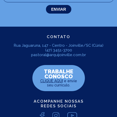
CONTATO
Rua Jaguaruna, 147 - Centro - Joinville/SC (Cúria)
(47) 3451-3700
pastoral@arquijoinville.com.br
TRABALHE
CONOSCO
CLIQUE AQUI
e envie
seu curriculo.
ACOMPANHE NOSSAS
REDES SOCIAIS