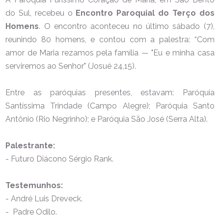
do Sul, recebeu o
Encontro Paroquial do Terço dos
Homens
. O encontro aconteceu no último sábado (7),
reunindo 80 homens, e contou com a palestra: “Com
amor de Maria rezamos pela família — "Eu e minha casa
serviremos ao Senhor" (Josué 24,15).
Entre as paróquias presentes, estavam: Paróquia
Santíssima Trindade (Campo Alegre); Paróquia Santo
Antônio (Rio Negrinho); e Paróquia São José (Serra Alta).
Palestrante:
- Futuro Diácono Sérgio Rank.
Testemunhos:
- André Luis Dreveck.
- Padre Odilo.