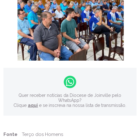
Quer receber notícias da Diocese de Joinville pelo
WhatsApp?
Clique
aqui
e se inscreva na nossa lista de transmissão.
Fonte
Terço dos Homens