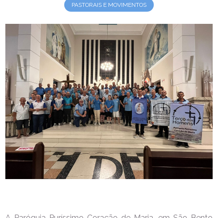
PASTORAIS E MOVIMENTOS
A Paróquia Puríssimo Coração de Maria, em São Bento