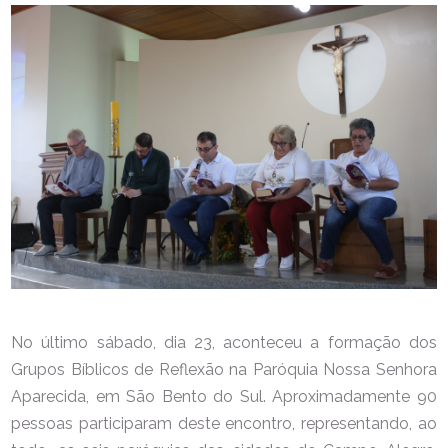
No último sábado, dia 23, aconteceu a formação dos
Grupos Bíblicos de Reflexão na Paróquia Nossa Senhora
Aparecida, em São Bento do Sul. Aproximadamente 90
pessoas participaram deste encontro, representando, ao