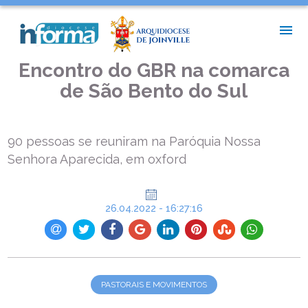
INÍCIO >
PASTORAIS E MOVIMENTOS >
ENCONTRO DO GBR NA COMARCA DE SÃO BENTO DO SUL
Encontro do GBR na comarca
de São Bento do Sul
90 pessoas se reuniram na Paróquia Nossa
Senhora Aparecida, em oxford
26.04.2022 - 16:27:16
PASTORAIS E MOVIMENTOS