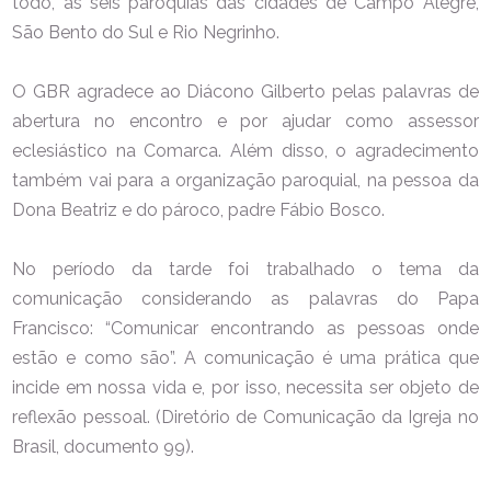
todo, as seis paróquias das cidades de Campo Alegre,
São Bento do Sul e Rio Negrinho.
O GBR agradece ao Diácono Gilberto pelas palavras de
abertura no encontro e por ajudar como assessor
eclesiástico na Comarca. Além disso, o agradecimento
também vai para a organização paroquial, na pessoa da
Dona Beatriz e do pároco, padre Fábio Bosco.
No período da tarde foi trabalhado o tema da
comunicação considerando as palavras do Papa
Francisco: “Comunicar encontrando as pessoas onde
estão e como são”. A comunicação é uma prática que
incide em nossa vida e, por isso, necessita ser objeto de
reflexão pessoal. (Diretório de Comunicação da Igreja no
Brasil, documento 99).