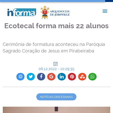
INÍCIO >
NOTÍCIAS DIOCESANAS >
ECOTECAL FORMA MAIS 22 ALUNOS
Ecotecal forma mais 22 alunos
Cerimônia de formatura aconteceu na Paróquia
Sagrado Coração de Jesus em Pirabeiraba
06.12.2022 - 10:29:35
NOTÍCIAS DIOCESANAS