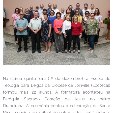
Na última quinta-feira (1º de dezembro), a Escola de
Teologia para Leigos da Diocese de Joinville (Ecotecal)
formou mais 22 alunos. A formatura aconteceu na
Paróquia Sagrado Coração de Jesus, no bairro
Pirabeiraba. A cerimônia contou a celebração da Santa
Missa seguida pelo ritual de entrega dos certificados e