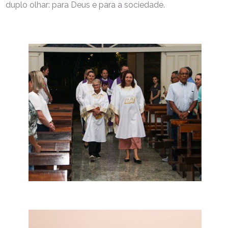
duplo olhar: para Deus e para a sociedade.