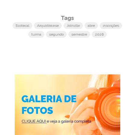
Tags
Ecotecal
Arquidiocese
Joinville
abre
inscrições
turma
segundo
semestre
2026