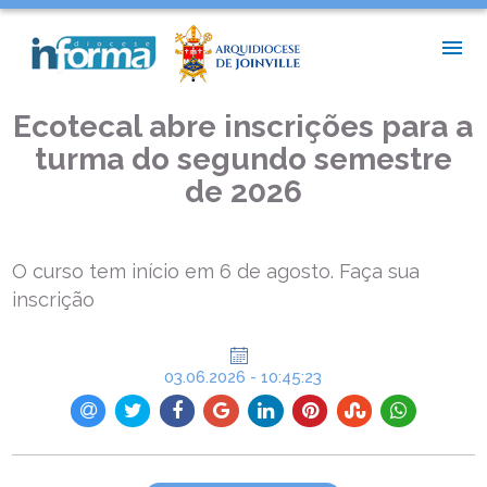
INÍCIO >
ASSESSORIA DE IMPRENSA >
ECOTECAL ABRE INSCRIÇÕES PARA A TURMA DO SEGUNDO
SEMESTRE DE 2026
Ecotecal abre inscrições para a
turma do segundo semestre
de 2026
O curso tem início em 6 de agosto. Faça sua
inscrição
03.06.2026 - 10:45:23