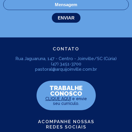
CONTATO
Rua Jaguaruna, 147 - Centro - Joinville/SC (Cúria)
(47) 3451-3700
pastoral@arquijoinville.com.br
TRABALHE
CONOSCO
CLIQUE AQUI
e envie
seu curriculo.
ACOMPANHE NOSSAS
REDES SOCIAIS