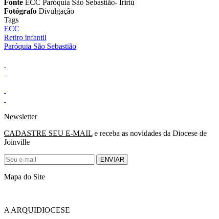
Fonte
ECC Paróquia São Sebastião- Iririú
Fotógrafo
Divulgação
Tags
ECC
Retiro infantil
Paróquia São Sebastião
Newsletter
CADASTRE SEU E-MAIL
e receba as novidades da Diocese de
Joinville
Mapa do Site
A ARQUIDIOCESE