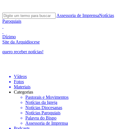
Assessoria de Imprensa
Notícias
Paroquiais
Dízimo
Site da Arquidiocese
quero receber notícias!
Vídeos
Fotos
Materiais
Categorias
Pastorais e Movimentos
Notícias da Igreja
Notícias Diocesanas
Notícias Paroquiais
Palavra do Bispo
Assessoria de Imprensa
Podcasts