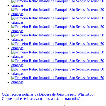
Quer receber notícias da Diocese de Joinville pelo WhatsApp?
Clique
aqui
e se inscreva na nossa lista de transmissão.