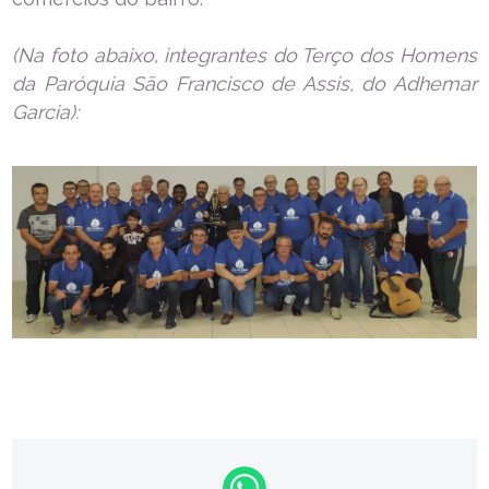
(Na foto abaixo, integrantes do Terço dos Homens
da Paróquia São Francisco de Assis, do Adhemar
Garcia):