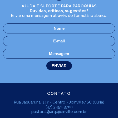
AJUDA E SUPORTE PARA PARÓQUIAS
Dúvidas, críticas, sugestões?
Envie uma mensagem através do formulário abaixo:
CONTATO
Rua Jaguaruna, 147 - Centro - Joinville/SC (Cúria)
(47) 3451-3700
pastoral@arquijoinville.com.br