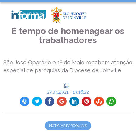
INÍCIO >
NOTÍCIAS PAROQUIAIS >
É TEMPO DE HOMENAGEAR OS TRABALHADORES
É tempo de homenagear os
trabalhadores
São José Operário e 1º de Maio recebem atenção
especial de paróquias da Diocese de Joinville
27.04.2021 - 13:16:22
NOTÍCIAS PAROQUIAIS