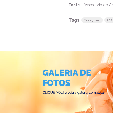
Fonte
Assessoria de C
Tags
Cronograma
202