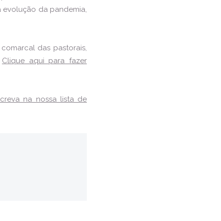
a evolução da pandemia,
comarcal das pastorais,
.
Clique aqui para fazer
screva na nossa lista de