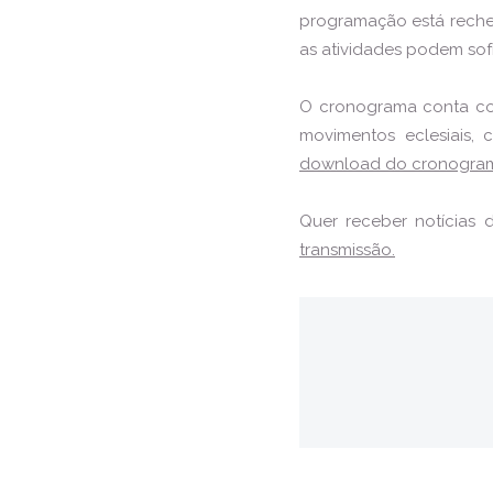
programação está reche
as atividades podem sof
O cronograma conta com
movimentos eclesiais, c
download do cronogram
Quer receber notícias 
transmissão.