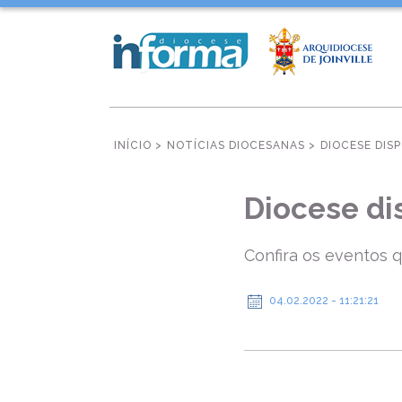
INÍCIO >
NOTÍCIAS DIOCESANAS >
DIOCESE DIS
Diocese di
Confira os eventos 
04.02.2022 - 11:21:21