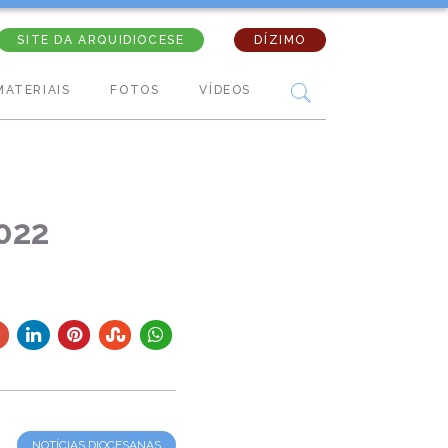
SITE DA ARQUIDIOCESE
DÍZIMO
MATERIAIS
FOTOS
VÍDEOS
022
NOTÍCIAS DIOCESANAS