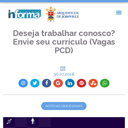
INÍCIO >
NOTÍCIAS DIOCESANAS >
DESEJA TRABALHAR CONOSCO? ENVIE SEU CURRÍCULO
(VAGAS PCD)
Deseja trabalhar conosco?
Envie seu currículo (Vagas
PCD)
30.07.2018
NOTÍCIAS DIOCESANAS