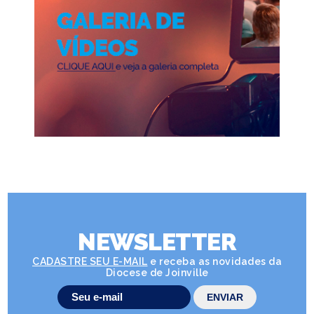
NEWSLETTER
CADASTRE SEU E-MAIL
e receba as novidades da
Diocese de Joinville