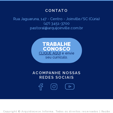
CONTATO
Rua Jaguaruna, 147 - Centro - Joinville/SC (Cúria)
(47) 3451-3700
pastoral@arquijoinville.com.br
TRABALHE
CONOSCO
CLIQUE AQUI
e envie
seu curriculo.
ACOMPANHE NOSSAS
REDES SOCIAIS
Copyright © Arquidiocese Informa. Todos os direitos reservados | Razão