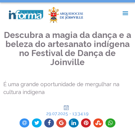
INÍCIO >
PASTORAIS E MOVIMENTOS >
DESCUBRA A MAGIA DA DANÇA E A BELEZA DO ARTESANATO
INDÍGENA NO FESTIVAL DE DANÇA DE JOINVILLE
Descubra a magia da dança e a
beleza do artesanato indígena
no Festival de Dança de
Joinville
É uma grande oportunidade de mergulhar na
cultura indígena
29.07.2025 - 13:34:19