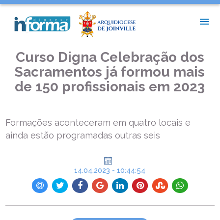
INÍCIO >
NOTÍCIAS DIOCESANAS >
CURSO DIGNA CELEBRAÇÃO DOS SACRAMENTOS JÁ FORMOU
MAIS DE 150 PROFISSIONAIS EM 2023
Curso Digna Celebração dos
Sacramentos já formou mais
de 150 profissionais em 2023
Formações aconteceram em quatro locais e
ainda estão programadas outras seis
14.04.2023 - 10:44:54