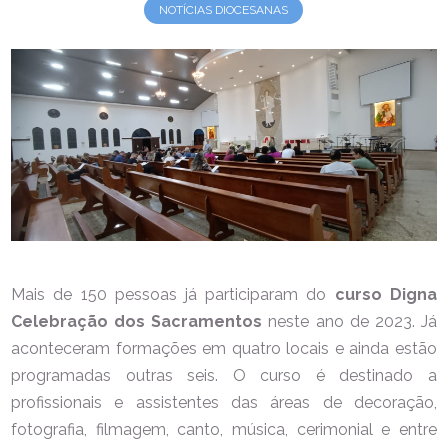
NOTÍCIAS DIOCESANAS
Mais de 150 pessoas já participaram do
curso Digna
Celebração dos Sacramentos
neste ano de 2023. Já
aconteceram formações em quatro locais e ainda estão
programadas outras seis. O curso é destinado a
profissionais e assistentes das áreas de decoração,
fotografia, filmagem, canto, música, cerimonial e entre