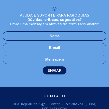
AJUDA E SUPORTE PARA PARÓQUIAS
Dúvidas, críticas, sugestões?
Envie uma mensagem através do formulário abaixo:
CONTATO
Rua Jaguaruna, 147 - Centro - Joinville/SC (Cúria)
(47) 3451-3700