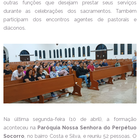
outras funções que desejam prestar seus serviços
durante as celebrações dos sacramentos. Também
participam dos encontros agentes de pastorais e
diáconos.
Na última segunda-feira (10 de abril), a formação
aconteceu na
Paróquia Nossa Senhora do Perpétuo
Socorro
, no bairro Costa e Silva, e reuniu 52 pessoas. O