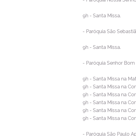
9h - Santa Missa.
- Paróquia São Sebastião 
9h - Santa Missa.
- Paróquia Senhor Bom 
9h - Santa Missa na Mat
9h - Santa Missa na Co
9h - Santa Missa na C
9h - Santa Missa na Co
9h - Santa Missa na C
9h - Santa Missa na C
- Paróquia São Paulo 