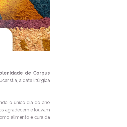
olenidade de Corpus
aristia, a data litúrgica
endo o único dia do ano
licos agradecem e louvam
como alimento e cura da