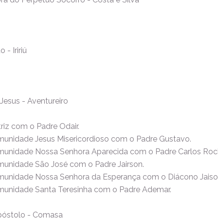
- Iririú
Jesus - Aventureiro
riz com o Padre Odair.
munidade Jesus Misericordioso com o Padre Gustavo.
omunidade Nossa Senhora Aparecida com o Padre Carlos Roc
munidade São José com o Padre Jairson.
omunidade Nossa Senhora da Esperança com o Diácono Jaiso
omunidade Santa Teresinha com o Padre Ademar.
Apóstolo - Comasa