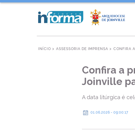
INÍCIO >
ASSESSORIA DE IMPRENSA >
CONFIRA A
Confira a 
Joinville p
A data litúrgica é ce
01.06.2026 - 09:00:17