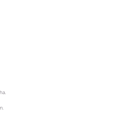
ha.
n.