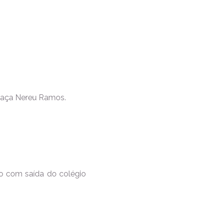
 Praça Nereu Ramos.
ão com saída do colégio