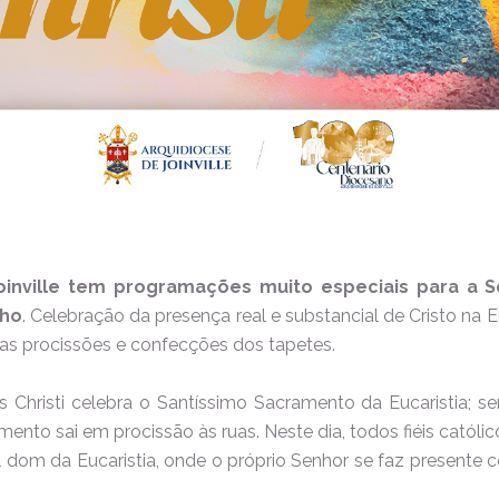
oinville tem programações muito especiais para a
S
nho
. Celebração da presença real e substancial de Cristo na Euc
as procissões e confecções dos tapetes.
 Christi celebra o Santíssimo Sacramento da Eucaristia; s
ento sai em procissão às ruas. Neste dia, todos fiéis cató
l dom da Eucaristia, onde o próprio Senhor se faz presente 