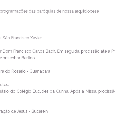
programações das paróquias de nossa arquidiocese:
a São Francisco Xavier
por Dom Francisco Carlos Bach. Em seguida, procissão até a
Monsenhor Bertino.
ra do Rosário - Guanabara
etes.
násio do Colégio Euclides da Cunha. Após a Missa, prociss
ração de Jesus - Bucarein