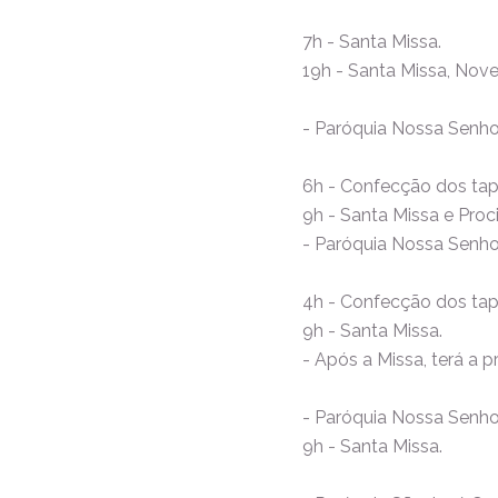
7h - Santa Missa.
19h - Santa Missa, Nove
- Paróquia Nossa Senh
6h - Confecção dos tap
9h - Santa Missa e Proc
- Paróquia Nossa Senh
4h - Confecção dos tap
9h - Santa Missa.
- Após a Missa, terá a p
- Paróquia Nossa Senh
9h - Santa Missa.