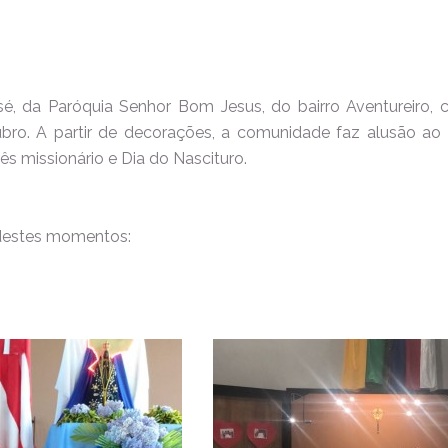
 da Paróquia Senhor Bom Jesus, do bairro Aventureiro, ce
bro. A partir de decorações, a comunidade faz alusão a
s missionário e Dia do Nascituro.
 destes momentos: