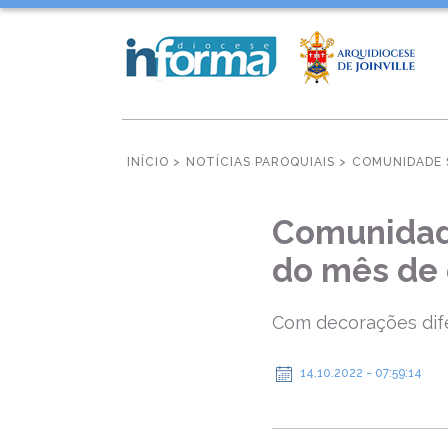
INÍCIO >
NOTÍCIAS PAROQUIAIS >
COMUNIDADE 
Comunidade
do mês de
Com decorações dife
14.10.2022 - 07:59:14