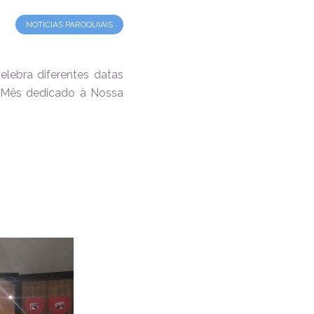
NOTÍCIAS PAROQUIAIS
lebra diferentes datas
o Mês dedicado à Nossa