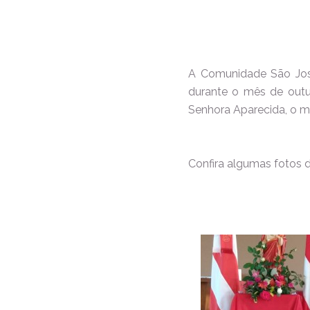
A Comunidade São José,
durante o mês de outu
Senhora Aparecida, o mê
Confira algumas fotos