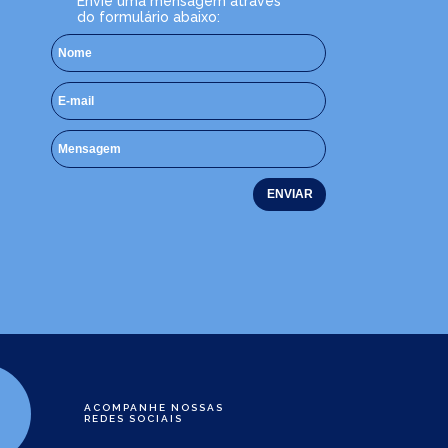
Envie uma mensagem através
do formulário abaixo:
ACOMPANHE NOSSAS
REDES SOCIAIS
e