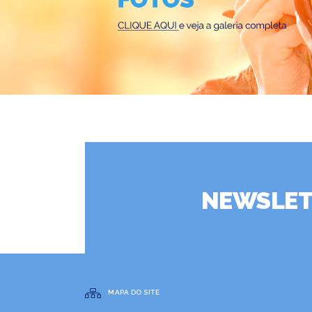
NEWSLET
MAPA DO SITE