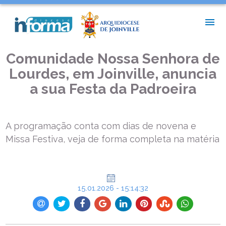
INÍCIO >
NOTÍCIAS PAROQUIAIS >
COMUNIDADE NOSSA SENHORA DE LOURDES, EM JOINVILLE,
ANUNCIA A SUA FESTA DA PADROEIRA
Comunidade Nossa Senhora de
Lourdes, em Joinville, anuncia
a sua Festa da Padroeira
A programação conta com dias de novena e
Missa Festiva, veja de forma completa na matéria
15.01.2026 - 15:14:32