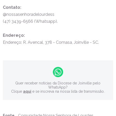
Contato:
@nossasenhoradelourdess
(47) 3439-6566 (Whatsapp).
Endereço:
Endereço: R. Avencal, 378 - Comasa, Joinville - SC.
Quer receber notícias da Diocese de Joinville pelo
WhatsApp?
Clique
aqui
e se inscreva na nossa lista de transmissão.
Fonte
Comunidade Nossa Senhora de Lourdes