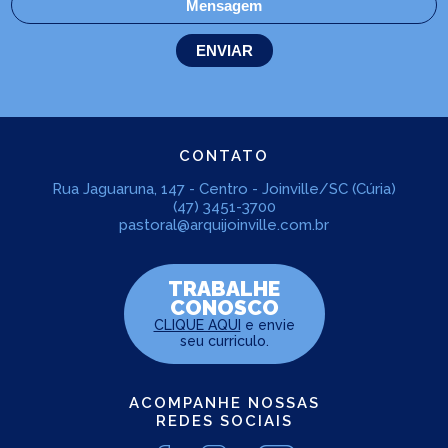
CONTATO
Rua Jaguaruna, 147 - Centro - Joinville/SC (Cúria)
(47) 3451-3700
pastoral@arquijoinville.com.br
TRABALHE
CONOSCO
CLIQUE AQUI
e envie
seu curriculo.
ACOMPANHE NOSSAS
REDES SOCIAIS