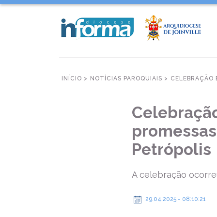
INÍCIO >
NOTÍCIAS PAROQUIAIS >
CELEBRAÇÃO E
Celebração
promessas 
Petrópolis
A celebração ocorreu
29.04.2025 - 08:10:21