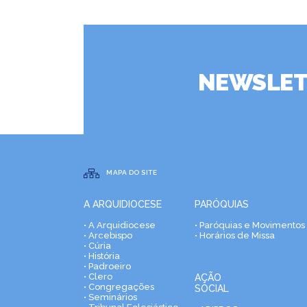
NEWSLET
MAPA DO SITE
A ARQUIDIOCESE
PARÓQUIAS
• A Arquidiocese
• Paróquias e Movimentos
• Arcebispo
• Horários de Missa
• Cúria
• História
• Padroeiro
• Clero
AÇÃO
• Congregações
SOCIAL
• Seminários