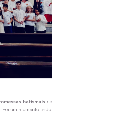
romessas batismais
na
am. Foi um momento lindo,