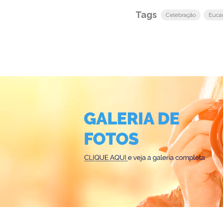
Tags
Celebração
Eucar