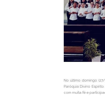
No último domingo (27
Paróquia Divino Espírito
com muita fé e partici