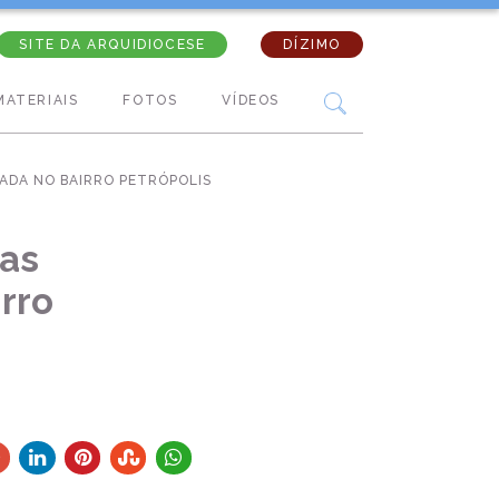
SITE DA ARQUIDIOCESE
DÍZIMO
MATERIAIS
FOTOS
VÍDEOS
ADA NO BAIRRO PETRÓPOLIS
das
rro