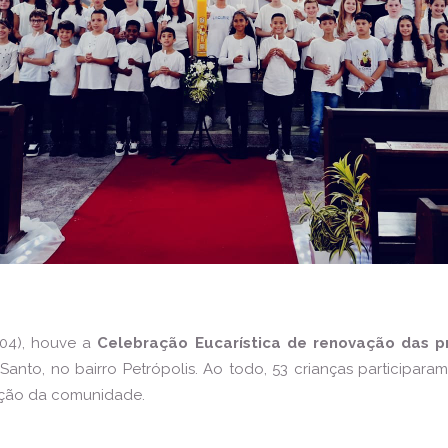
/04), houve a
Celebração Eucarística de renovação das p
 Santo, no bairro Petrópolis. Ao todo, 53 crianças participar
pação da comunidade.