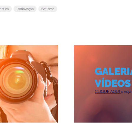
ística
Renovação
Batismo