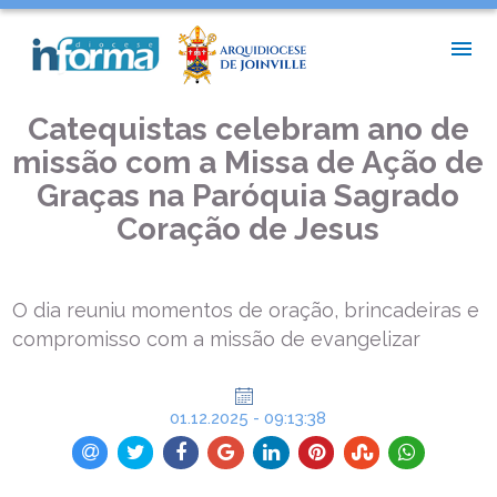
INÍCIO >
NOTÍCIAS PAROQUIAIS >
CATEQUISTAS CELEBRAM ANO DE MISSÃO COM A MISSA DE
AÇÃO DE GRAÇAS NA PARÓQUIA SAGRADO CORAÇÃO DE JESUS
Catequistas celebram ano de
missão com a Missa de Ação de
Graças na Paróquia Sagrado
Coração de Jesus
O dia reuniu momentos de oração, brincadeiras e
compromisso com a missão de evangelizar
01.12.2025 - 09:13:38