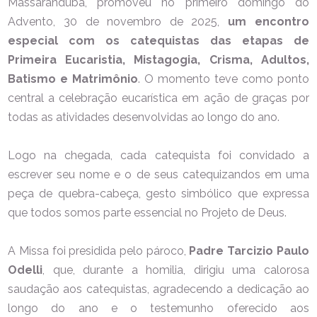
Massaranduba, promoveu no primeiro domingo do
Advento, 30 de novembro de 2025,
um encontro
especial com os catequistas das etapas de
Primeira Eucaristia, Mistagogia, Crisma, Adultos,
Batismo e Matrimônio
. O momento teve como ponto
central a celebração eucarística em ação de graças por
todas as atividades desenvolvidas ao longo do ano.
Logo na chegada, cada catequista foi convidado a
escrever seu nome e o de seus catequizandos em uma
peça de quebra-cabeça, gesto simbólico que expressa
que todos somos parte essencial no Projeto de Deus.
A Missa foi presidida pelo pároco,
Padre Tarcizio Paulo
Odelli
, que, durante a homilia, dirigiu uma calorosa
saudação aos catequistas, agradecendo a dedicação ao
longo do ano e o testemunho oferecido aos