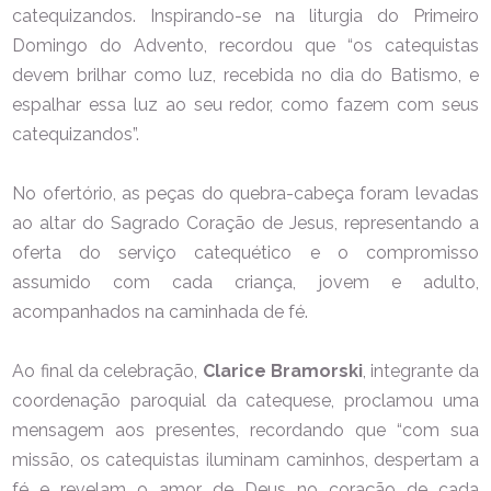
catequizandos. Inspirando-se na liturgia do Primeiro
Domingo do Advento, recordou que “os catequistas
devem brilhar como luz, recebida no dia do Batismo, e
espalhar essa luz ao seu redor, como fazem com seus
catequizandos”.
No ofertório, as peças do quebra-cabeça foram levadas
ao altar do Sagrado Coração de Jesus, representando a
oferta do serviço catequético e o compromisso
assumido com cada criança, jovem e adulto,
acompanhados na caminhada de fé.
Ao final da celebração,
Clarice Bramorski
, integrante da
coordenação paroquial da catequese, proclamou uma
mensagem aos presentes, recordando que “com sua
missão, os catequistas iluminam caminhos, despertam a
fé e revelam o amor de Deus no coração de cada