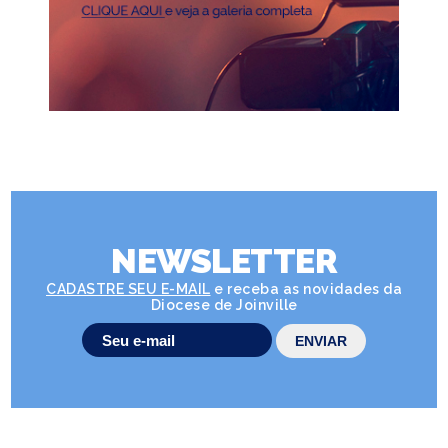
NEWSLETTER
CADASTRE SEU E-MAIL
e receba as novidades da
Diocese de Joinville