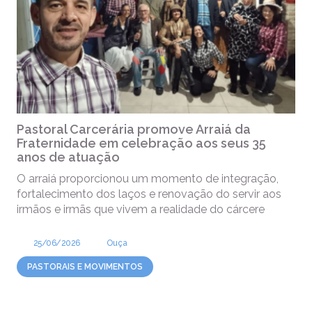
Pastoral Carcerária promove Arraiá da
Fraternidade em celebração aos seus 35
anos de atuação
O arraiá proporcionou um momento de integração,
fortalecimento dos laços e renovação do servir aos
irmãos e irmãs que vivem a realidade do cárcere
25/06/2026
Ouça
PASTORAIS E MOVIMENTOS