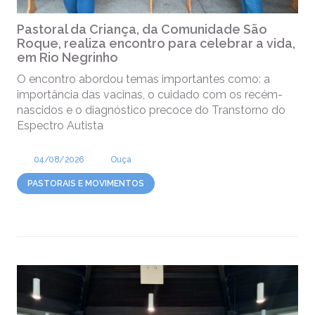
Pastoral da Criança, da Comunidade São
Roque, realiza encontro para celebrar a vida,
em Rio Negrinho
O encontro abordou temas importantes como: a
importância das vacinas, o cuidado com os recém-
nascidos e o diagnóstico precoce do Transtorno do
Espectro Autista
04/08/2026
Ouça
PASTORAIS E MOVIMENTOS