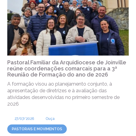
Pastoral Familiar da Arquidiocese de Joinville
reúne coordenações comarcais para a 3ª
Reunião de Formação do ano de 2026
A formação visou ao planejamento conjunto, à
apresentação de diretrizes e à avaliação das
atividades desenvolvidas no primeiro semestre de
2026
27/07/2026
Ouça
PASTORAIS E MOVIMENTOS