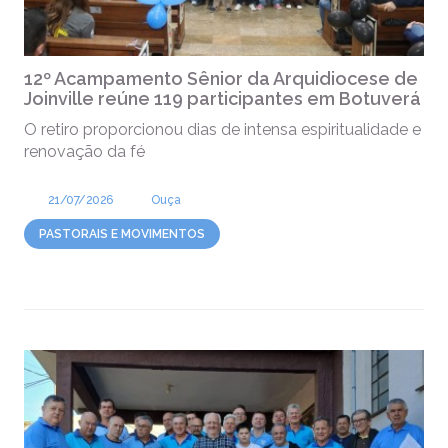
12º Acampamento Sênior da Arquidiocese de
Joinville reúne 119 participantes em Botuverá
O retiro proporcionou dias de intensa espiritualidade e
renovação da fé
21/07/2026
Ouça
PASTORAIS E MOVIMENTOS