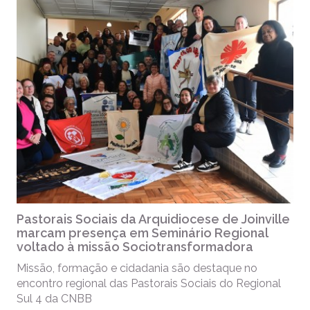
Pastorais Sociais da Arquidiocese de Joinville
marcam presença em Seminário Regional
voltado à missão Sociotransformadora
Missão, formação e cidadania são destaque no
encontro regional das Pastorais Sociais do Regional
Sul 4 da CNBB