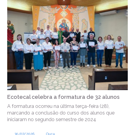
Ecotecal celebra a formatura de 32 alunos
A formatura ocorreu na última terça-feira (28),
marcando a conclusão do curso dos alunos que
iniciaram no segundo semestre de 2024
30/07/2026
Ouça