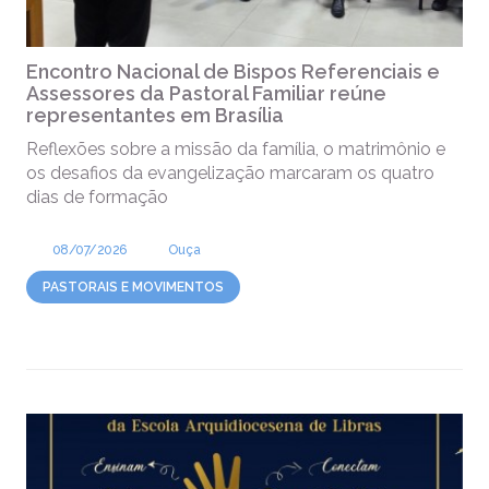
Encontro Nacional de Bispos Referenciais e
Assessores da Pastoral Familiar reúne
representantes em Brasília
Reflexões sobre a missão da família, o matrimônio e
os desafios da evangelização marcaram os quatro
dias de formação
08/07/2026
Ouça
PASTORAIS E MOVIMENTOS