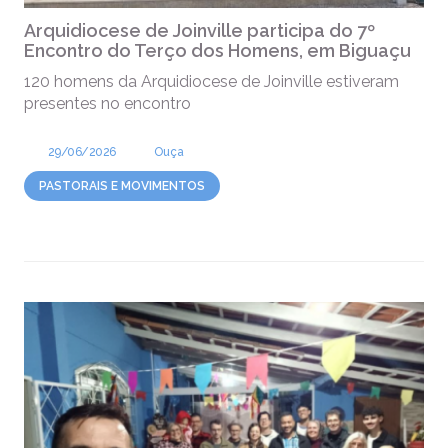
Arquidiocese de Joinville participa do 7º
Encontro do Terço dos Homens, em Biguaçu
120 homens da Arquidiocese de Joinville estiveram
presentes no encontro
29/06/2026
Ouça
PASTORAIS E MOVIMENTOS