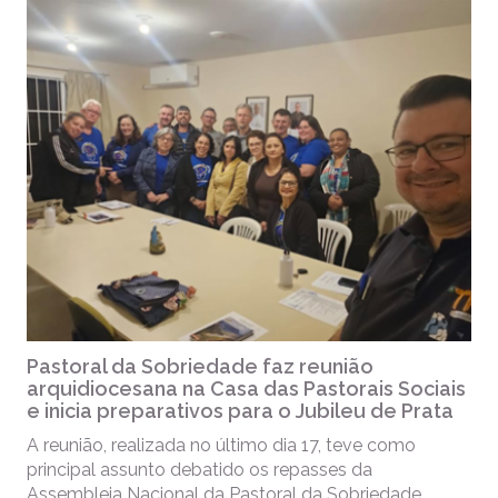
Pastoral da Sobriedade faz reunião
arquidiocesana na Casa das Pastorais Sociais
e inicia preparativos para o Jubileu de Prata
A reunião, realizada no último dia 17, teve como
principal assunto debatido os repasses da
Assembleia Nacional da Pastoral da Sobriedade