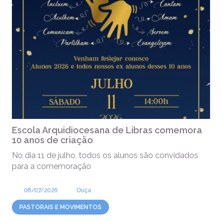
Escola Arquidiocesana de Libras comemora
10 anos de criação
No dia 11 de julho, todos os alunos são convidados
para a comemoração
08/07/2026
Ouça
PASTORAIS E MOVIMENTOS