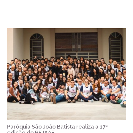
Paróquia São João Batista realiza a 17ª
edição do REJAAF