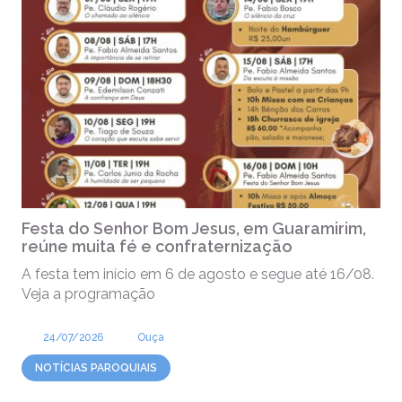
Festa do Senhor Bom Jesus, em Guaramirim,
reúne muita fé e confraternização
A festa tem início em 6 de agosto e segue até 16/08.
Veja a programação
24/07/2026
Ouça
NOTÍCIAS PAROQUIAIS