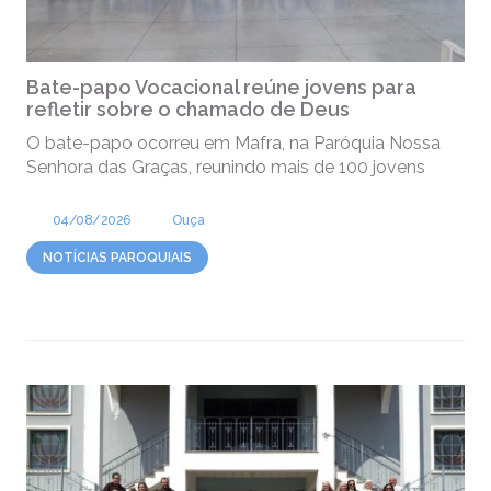
Bate-papo Vocacional reúne jovens para
refletir sobre o chamado de Deus
O bate-papo ocorreu em Mafra, na Paróquia Nossa
Senhora das Graças, reunindo mais de 100 jovens
04/08/2026
Ouça
NOTÍCIAS PAROQUIAIS