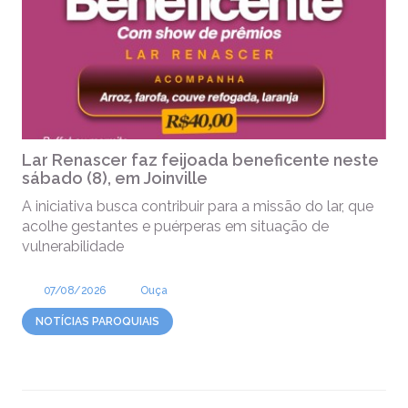
Lar Renascer faz feijoada beneficente neste
sábado (8), em Joinville
A iniciativa busca contribuir para a missão do lar, que
acolhe gestantes e puérperas em situação de
vulnerabilidade
07/08/2026
Ouça
NOTÍCIAS PAROQUIAIS