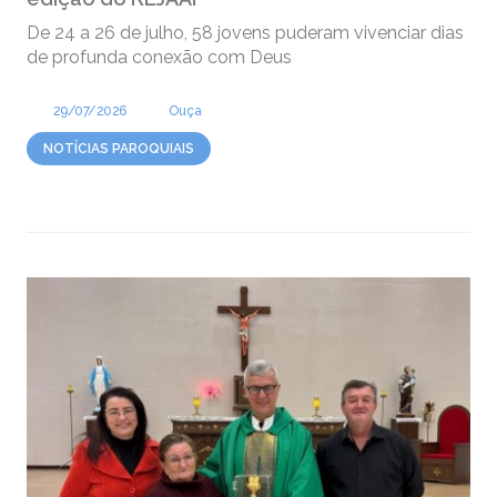
De 24 a 26 de julho, 58 jovens puderam vivenciar dias
de profunda conexão com Deus
29/07/2026
Ouça
NOTÍCIAS PAROQUIAIS