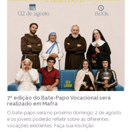
7ª edição do Bate-Papo Vocacional será
realizado em Mafra
O bate-papo será no próximo domingo, 2 de agosto,
e os jovens poderão refletir sobre as diferentes
vocações existentes. Faça sua inscrição