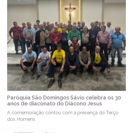
Paróquia São Domingos Sávio celebra os 30
anos de diaconato do Diácono Jesus
A comemoração contou com a presença do Terço
dos Homens