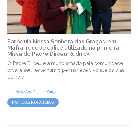
Paróquia Nossa Senhora das Graças, em
Mafra, recebe cálice utilizado na primeira
Missa do Padre Dirceu Rudnick
O Padre Dirceu era muito amado pela comunidade
local e seu testemunho permanece vivo até os dias
de hoje
28/07/2026
Ouça
NOTÍCIAS PAROQUIAIS