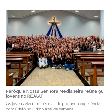
Paróquia Nossa Senhora Medianeira reúne 96
jovens no REJAAF
Os jovens viveram três dias de profunda experiência
com Cristo no último final de semana