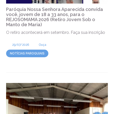
Paróquia Nossa Senhora Aparecida convida
você, jovem de 18 a 33 anos, para o
REJOSOMAMA 2026 (Retiro Jovem Sob o
Manto de Maria)
O retiro acontecerá em setembro. Faça sua inscrição
29/07/2026
Ouça
NOTÍCIAS PAROQUIAIS