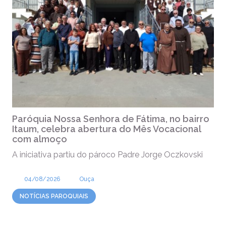
Paróquia Nossa Senhora de Fátima, no bairro
Itaum, celebra abertura do Mês Vocacional
com almoço
A iniciativa partiu do pároco Padre Jorge Oczkovski
04/08/2026
Ouça
NOTÍCIAS PAROQUIAIS