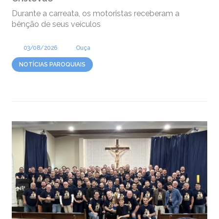
Durante a carreata, os motoristas receberam a
bênção de seus veículos
03/08/2026
Ouça
NOTÍCIAS PAROQUIAIS