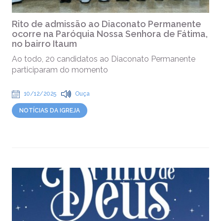
Rito de admissão ao Diaconato Permanente
ocorre na Paróquia Nossa Senhora de Fátima,
no bairro Itaum
Ao todo, 20 candidatos ao Diaconato Permanente
participaram do momento
10/12/2025
Ouça
NOTÍCIAS DA IGREJA