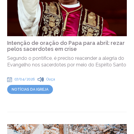
Intenção de oração do Papa para abril: rezar
pelos sacerdotes em crise
Segundo o pontífice, é preciso reacender a alegria do
Evangelho nos sacerdotes por meio do Espírito Santo
07/04/2026
Ouça
NOTÍCIAS DA IGREJA