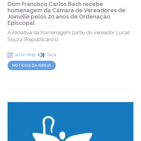
Dom Francisco Carlos Bach recebe
homenagem da Câmara de Vereadores de
Joinville pelos 20 anos de Ordenação
Episcopal
A iniciativa da homenagem partiu do vereador Lucas
Souza (Republicanos)
11/11/2025
Ouça
NOTÍCIAS DA IGREJA