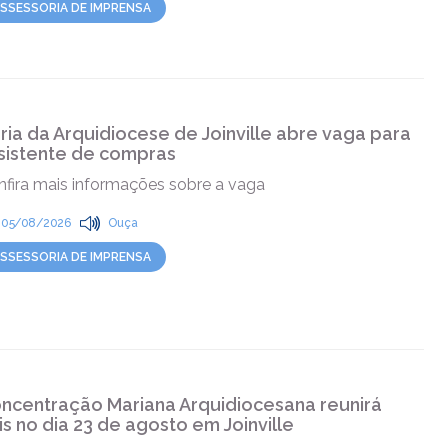
SSESSORIA DE IMPRENSA
ria da Arquidiocese de Joinville abre vaga para
sistente de compras
nfira mais informações sobre a vaga
05/08/2026
Ouça
SSESSORIA DE IMPRENSA
ncentração Mariana Arquidiocesana reunirá
éis no dia 23 de agosto em Joinville