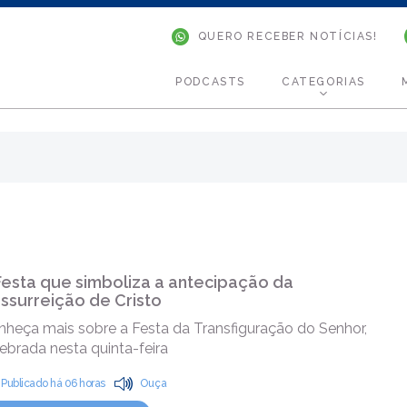
QUERO RECEBER NOTÍCIAS!
PODCASTS
CATEGORIAS
Festa que simboliza a antecipação da
ssurreição de Cristo
nheça mais sobre a Festa da Transfiguração do Senhor,
ebrada nesta quinta-feira
Publicado há 06 horas
Ouça