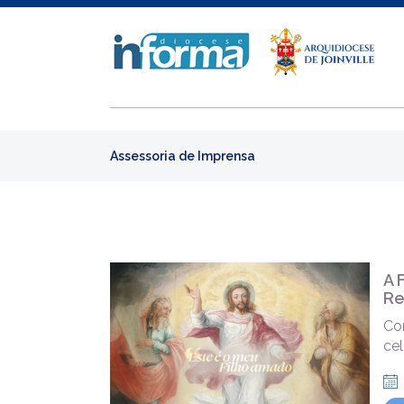
Assessoria de Imprensa
A 
Re
Co
cel