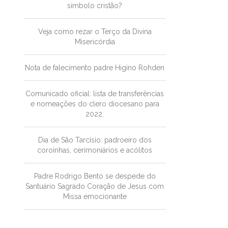
símbolo cristão?
Veja como rezar o Terço da Divina
Misericórdia
Nota de falecimento padre Higino Rohden
Comunicado oficial: lista de transferências
e nomeações do clero diocesano para
2022.
Dia de São Tarcísio: padroeiro dos
coroinhas, cerimoniários e acólitos
Padre Rodrigo Bento se despede do
Santuário Sagrado Coração de Jesus com
Missa emocionante