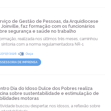
rviço de Gestão de Pessoas, da Arquidiocese
 Joinville, faz formação com os funcionários
bre segurança e saúde no trabalho
formação, realizada nos últimos três meses, caminhou
 sintonia com a norma regulamentadora NR-1
27/07/2026
Ouça
SSESSORIA DE IMPRENSA
ntro Dia do Idoso Dulce dos Pobres realiza
icina sobre sustentabilidade e estimulação de
bilidades motoras
tividade buscou despertar, nos idosos, a reflexão sobre