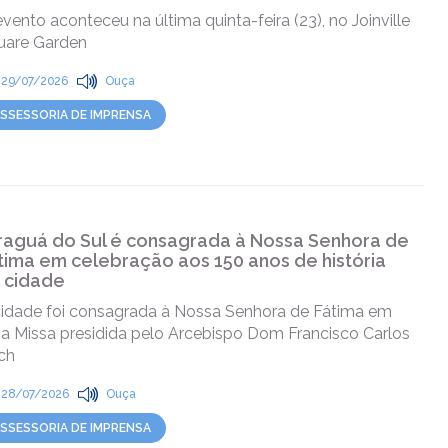
vento aconteceu na última quinta-feira (23), no Joinville
uare Garden
29/07/2026
Ouça
SSESSORIA DE IMPRENSA
raguá do Sul é consagrada à Nossa Senhora de
tima em celebração aos 150 anos de história
 cidade
cidade foi consagrada à Nossa Senhora de Fátima em
a Missa presidida pelo Arcebispo Dom Francisco Carlos
ch
28/07/2026
Ouça
SSESSORIA DE IMPRENSA