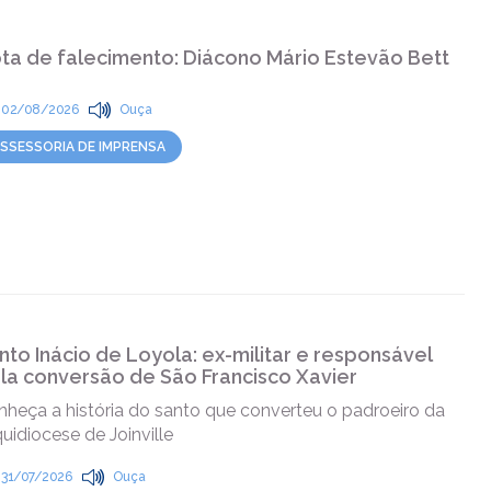
ta de falecimento: Diácono Mário Estevão Bett
02/08/2026
Ouça
SSESSORIA DE IMPRENSA
nto Inácio de Loyola: ex-militar e responsável
la conversão de São Francisco Xavier
heça a história do santo que converteu o padroeiro da
uidiocese de Joinville
31/07/2026
Ouça