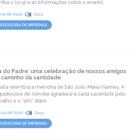
fira o local e as informações sobre o evento
05/08/2026
Ouça
SSESSORIA DE IMPRENSA
a do Padre: uma celebração de nossos amigos
 caminho da santidade
data relembra a memória de São João Maria Vianney. A
uidiocese de Joinville agradece a cada sacerdote pelo
balho e o “sim” diário
04/08/2026
Ouça
SSESSORIA DE IMPRENSA