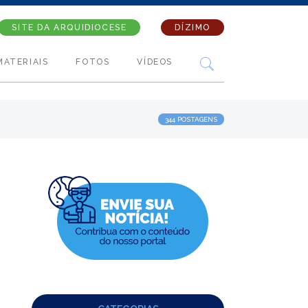
SITE DA ARQUIDIOCESE
DÍZIMO
MATERIAIS
FOTOS
VÍDEOS
344 POSTAGENS