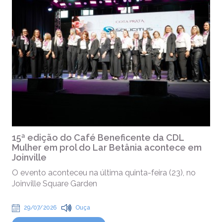
15ª edição do Café Beneficente da CDL
Mulher em prol do Lar Betânia acontece em
Joinville
O evento aconteceu na última quinta-feira (23), no
Joinville Square Garden
29/07/2026
Ouça