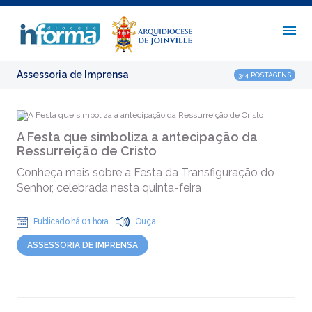
Assessoria de Imprensa
344 POSTAGENS
A Festa que simboliza a antecipação da
Ressurreição de Cristo
Conheça mais sobre a Festa da Transfiguração do
Senhor, celebrada nesta quinta-feira
Publicado há 01 hora
Ouça
ASSESSORIA DE IMPRENSA