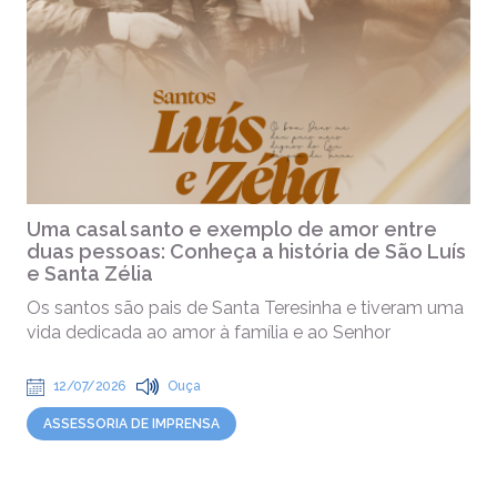
Uma casal santo e exemplo de amor entre
duas pessoas: Conheça a história de São Luís
e Santa Zélia
Os santos são pais de Santa Teresinha e tiveram uma
vida dedicada ao amor à família e ao Senhor
12/07/2026
Ouça
ASSESSORIA DE IMPRENSA