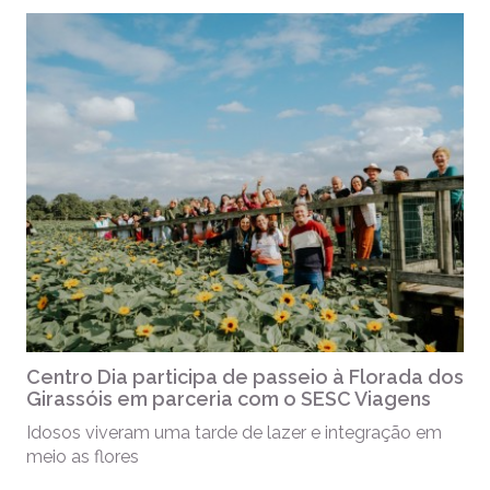
Centro Dia participa de passeio à Florada dos
Girassóis em parceria com o SESC Viagens
Idosos viveram uma tarde de lazer e integração em
meio as flores