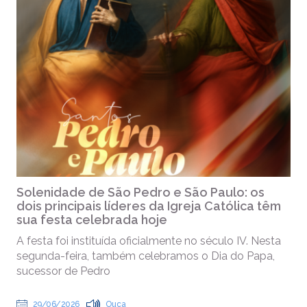
Solenidade de São Pedro e São Paulo: os
dois principais líderes da Igreja Católica têm
sua festa celebrada hoje
A festa foi instituída oficialmente no século IV. Nesta
segunda-feira, também celebramos o Dia do Papa,
sucessor de Pedro
29/06/2026
Ouça