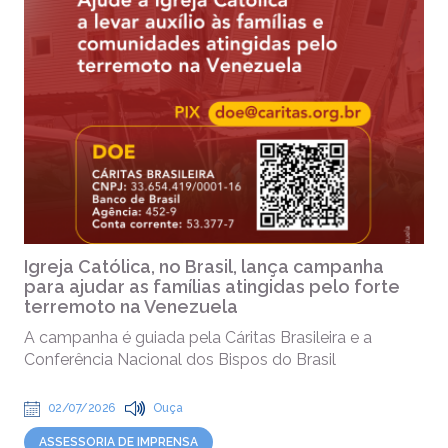
Igreja Católica, no Brasil, lança campanha
para ajudar as famílias atingidas pelo forte
terremoto na Venezuela
A campanha é guiada pela Cáritas Brasileira e a
Conferência Nacional dos Bispos do Brasil
02/07/2026
Ouça
ASSESSORIA DE IMPRENSA