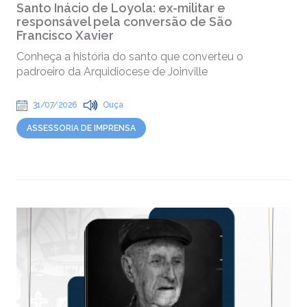
Santo Inácio de Loyola: ex-militar e
responsável pela conversão de São
Francisco Xavier
Conheça a história do santo que converteu o
padroeiro da Arquidiocese de Joinville
31/07/2026
Ouça
ASSESSORIA DE IMPRENSA