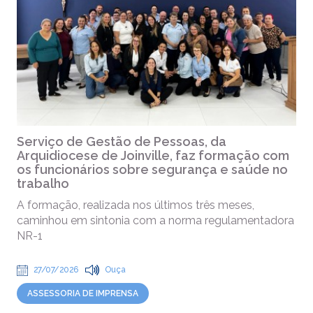
Serviço de Gestão de Pessoas, da
Arquidiocese de Joinville, faz formação com
os funcionários sobre segurança e saúde no
trabalho
A formação, realizada nos últimos três meses,
caminhou em sintonia com a norma regulamentadora
NR-1
27/07/2026
Ouça
ASSESSORIA DE IMPRENSA