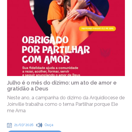
Julho é o mês do dízimo: um ato de amor e
gratidão a Deus
Neste ano, a campanha do dízimo da Arquidiocese de
Joinville trabalha como o tema Partilhar porque Ele
me Ama
21/07/2026
Ouça