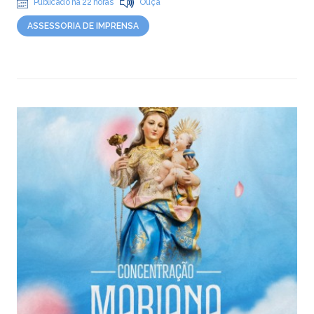
Publicado há 22 horas
Ouça
ASSESSORIA DE IMPRENSA