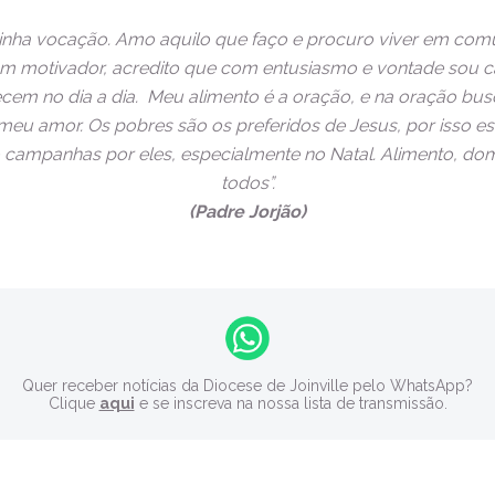
minha vocação. Amo aquilo que faço e procuro viver em com
m motivador, acredito que com entusiasmo e vontade sou c
em no dia a dia. Meu alimento é a oração, e na oração busc
eu amor. Os pobres são os preferidos de Jesus, por isso e
 campanhas por eles, especialmente no Natal. Alimento, dom
todos”.
(Padre Jorjão)
Quer receber notícias da Diocese de Joinville pelo WhatsApp?
Clique
aqui
e se inscreva na nossa lista de transmissão.