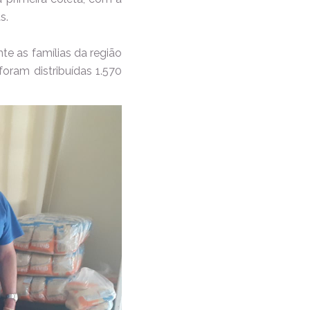
s.
te as famílias da região
foram distribuídas 1.570