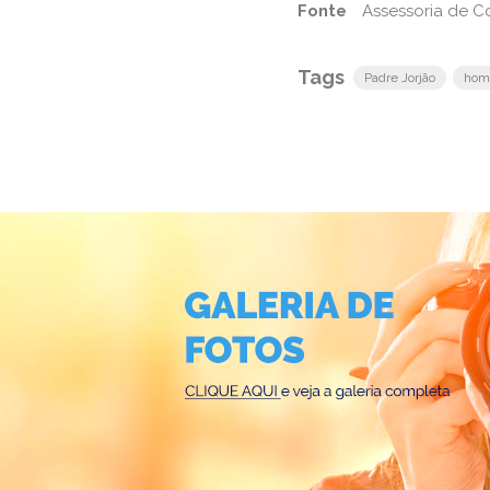
Fonte
Assessoria de 
Tags
Padre Jorjão
hom