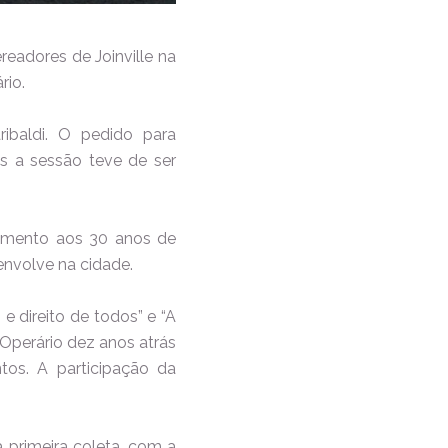
readores de Joinville na
rio.
ibaldi. O pedido para
s a sessão teve de ser
cimento aos 30 anos de
envolve na cidade.
e direito de todos” e “A
 Operário dez anos atrás
os. A participação da
 primeira coleta, com a