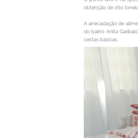
obtenção de oito tonel
A arrecadação de alimen
do bairro Anita Garibal
cestas básicas.