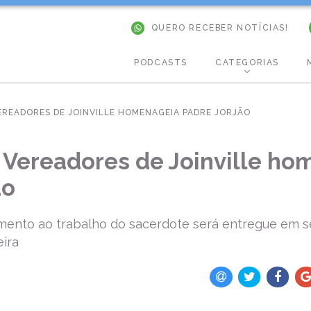
QUERO RECEBER NOTÍCIAS!
PODCASTS
CATEGORIAS
EREADORES DE JOINVILLE HOMENAGEIA PADRE JORJÃO
Vereadores de Joinville ho
ão
ento ao trabalho do sacerdote será entregue em s
eira