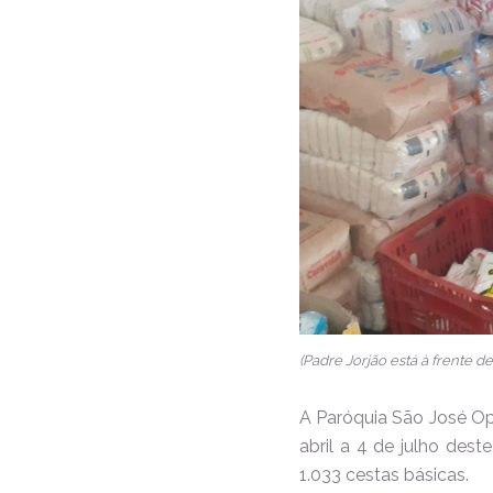
(Padre Jorjão está à frente 
A Paróquia São José O
abril a 4 de julho des
1.033 cestas básicas.