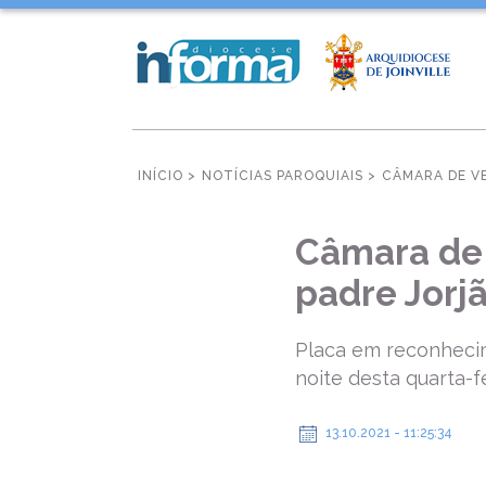
INÍCIO >
NOTÍCIAS PAROQUIAIS >
CÂMARA DE V
Câmara de 
padre Jorj
Placa em reconhecim
noite desta quarta-f
13.10.2021 - 11:25:34