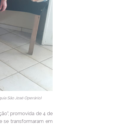
quia São José Operário)
ão”, promovida de 4 de
que se transformaram em