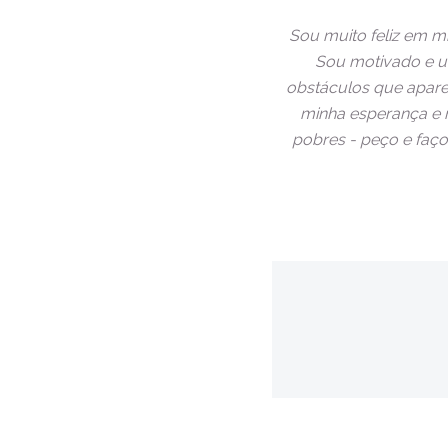
Sou muito feliz em 
Sou motivado e u
obstáculos que aparec
minha esperança e m
pobres - peço e faço