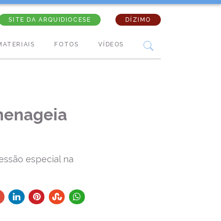
SITE DA ARQUIDIOCESE
DÍZIMO
MATERIAIS
FOTOS
VÍDEOS
menageia
essão especial na