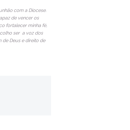
unhão com a Diocese.
apaz de vencer os
o fortalecer minha fé,
scolho ser a voz dos
 de Deus e direito de