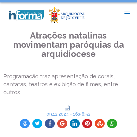
INÍCIO >
ASSESSORIA DE IMPRENSA >
ATRAÇÕES NATALINAS MOVIMENTAM PARÓQUIAS DA
ARQUIDIOCESE
Atrações natalinas
movimentam paróquias da
arquidiocese
Programação traz apresentação de corais,
cantatas, teatros e exibição de filmes, entre
outros
09.12.2024 - 16:58:52