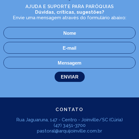
AJUDA E SUPORTE PARA PARÓQUIAS
Dúvidas, críticas, sugestões?
Envie uma mensagem através do formulário abaixo:
CONTATO
Rua Jaguaruna, 147 - Centro - Joinville/SC (Cúria)
(47) 3451-3700
pastoral@arquijoinville.com.br