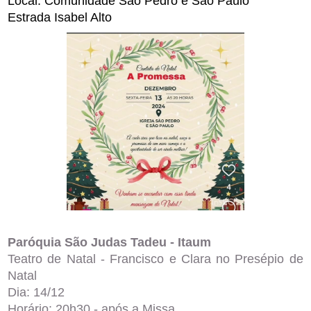
Local: Comunidade São Pedro e São Paulo
Estrada Isabel Alto
Paróquia São Judas Tadeu - Itaum
Teatro de Natal - Francisco e Clara no Presépio de
Natal
Dia: 14/12
Horário: 20h30 - após a Missa