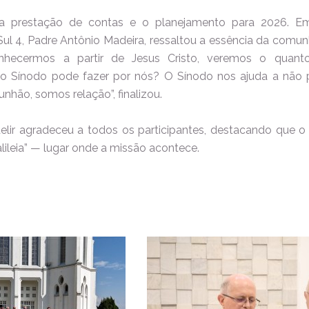
 prestação de contas e o planejamento para 2026. Em 
Sul 4, Padre Antônio Madeira, ressaltou a essência da com
nhecermos a partir de Jesus Cristo, veremos o quant
 o Sínodo pode fazer por nós? O Sínodo nos ajuda a não p
nhão, somos relação”, finalizou.
ir agradeceu a todos os participantes, destacando que o 
alileia” — lugar onde a missão acontece.