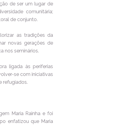
nção de ser um lugar de
iversidade comunitária;
oral de conjunto.
lorizar as tradições da
rmar novas gerações de
ica nos seminários.
 ligada às periferias
volver-se com iniciativas
 e refugiados.
gem Maria Rainha e foi
po enfatizou que Maria