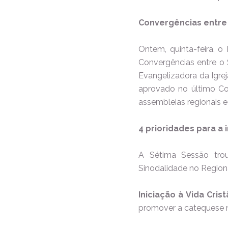
Convergências entre 
Ontem, quinta-feira, o
Convergências entre o 
Evangelizadora da Igrej
aprovado no último C
assembleias regionais 
4 prioridades para a
A Sétima Sessão tro
Sinodalidade no Regiona
Iniciação à Vida Crist
promover a catequese m