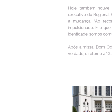
Hoje, também houve a
executivo do Regional 
a mudança. “Ao reco
impulsionado. E o que
identidade: somos comu
Após a missa, Dom Odel
verdade, o retorno à “G