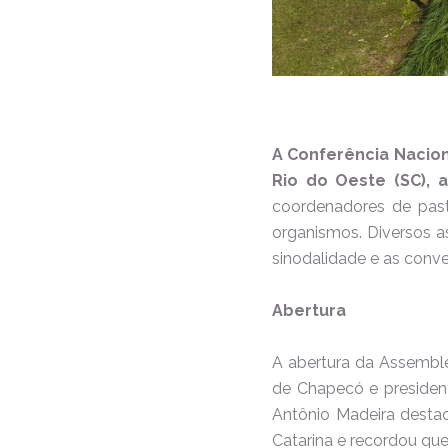
A Conferência Naciona
Rio do Oeste (SC), 
coordenadores de past
organismos. Diversos a
sinodalidade e as conve
Abertura
A abertura da Assemble
de Chapecó e president
Antônio Madeira destac
Catarina e recordou que