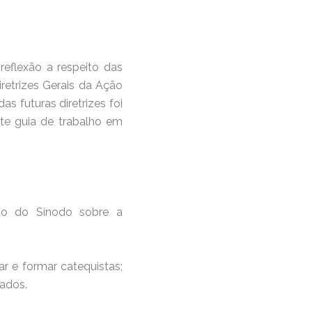
eflexão a respeito das
retrizes Gerais da Ação
s futuras diretrizes foi
e guia de trabalho em
ão do Sínodo sobre a
ar e formar catequistas;
mados.