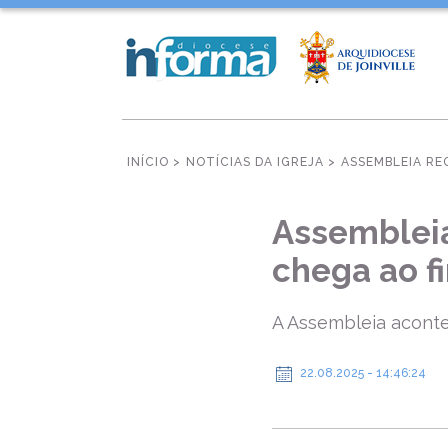
INÍCIO >
NOTÍCIAS DA IGREJA >
ASSEMBLEIA RE
Assembleia
chega ao f
A Assembleia aconte
22.08.2025 - 14:46:24