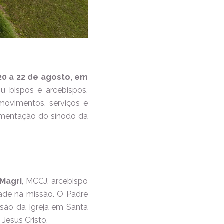
 20 a 22 de agosto, em
iu bispos e arcebispos,
movimentos, serviços e
lementação do sínodo da
Magri
, MCCJ, arcebispo
ade na missão. O Padre
são da Igreja em Santa
 Jesus Cristo.