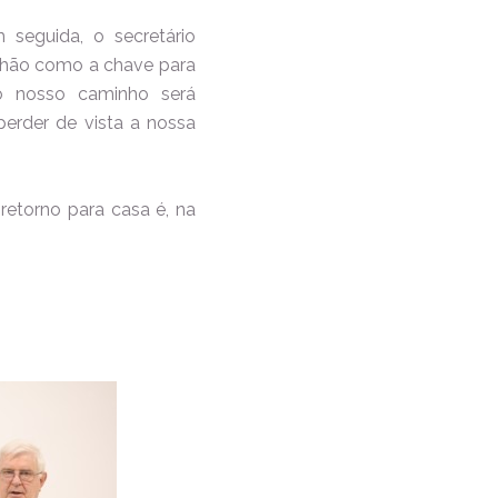
seguida, o secretário
unhão como a chave para
o nosso caminho será
erder de vista a nossa
retorno para casa é, na