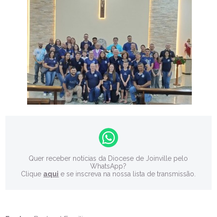
Quer receber notícias da Diocese de Joinville pelo
WhatsApp?
Clique
aqui
e se inscreva na nossa lista de transmissão.