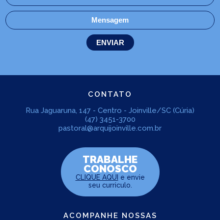
CONTATO
Rua Jaguaruna, 147 - Centro - Joinville/SC (Cúria)
(47) 3451-3700
pastoral@arquijoinville.com.br
TRABALHE
CONOSCO
CLIQUE AQUI
e envie
seu curriculo.
ACOMPANHE NOSSAS