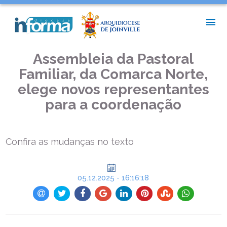
INÍCIO >
PASTORAIS E MOVIMENTOS >
ASSEMBLEIA DA PASTORAL FAMILIAR, DA COMARCA NORTE,
ELEGE NOVOS REPRESENTANTES PARA A COORDENAÇÃO
Assembleia da Pastoral
Familiar, da Comarca Norte,
elege novos representantes
para a coordenação
Confira as mudanças no texto
05.12.2025 - 16:16:18