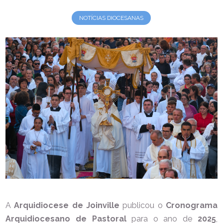
NOTÍCIAS DIOCESANAS
A
Arquidiocese de Joinville
publicou o
Cronograma
Arquidiocesano de Pastoral
para o ano de
2025
,