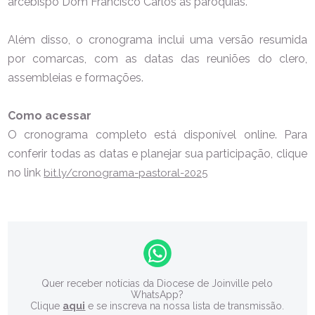
arcebispo Dom Francisco Carlos às paróquias.
Além disso, o cronograma inclui uma versão resumida
por comarcas, com as datas das reuniões do clero,
assembleias e formações.
Como acessar
O cronograma completo está disponível online. Para
conferir todas as datas e planejar sua participação, clique
no link
bit.ly/cronograma-pastoral-2025
Quer receber notícias da Diocese de Joinville pelo
WhatsApp?
Clique
aqui
e se inscreva na nossa lista de transmissão.