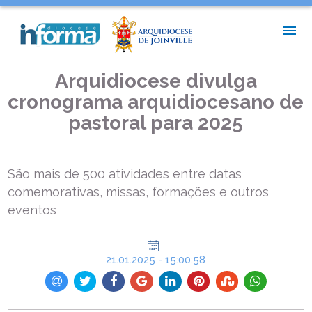
INÍCIO >
NOTÍCIAS DIOCESANAS >
ARQUIDIOCESE DIVULGA CRONOGRAMA ARQUIDIOCESANO DE
PASTORAL PARA 2025
Arquidiocese divulga
cronograma arquidiocesano de
pastoral para 2025
São mais de 500 atividades entre datas
comemorativas, missas, formações e outros
eventos
21.01.2025 - 15:00:58