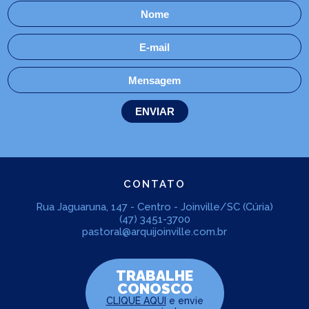
CONTATO
Rua Jaguaruna, 147 - Centro - Joinville/SC (Cúria)
(47) 3451-3700
pastoral@arquijoinville.com.br
TRABALHE
CONOSCO
CLIQUE AQUI
e envie