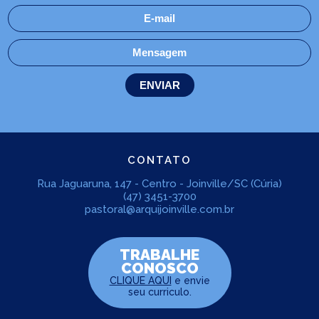
CONTATO
Rua Jaguaruna, 147 - Centro - Joinville/SC (Cúria)
(47) 3451-3700
pastoral@arquijoinville.com.br
TRABALHE
CONOSCO
CLIQUE AQUI
e envie
seu curriculo.