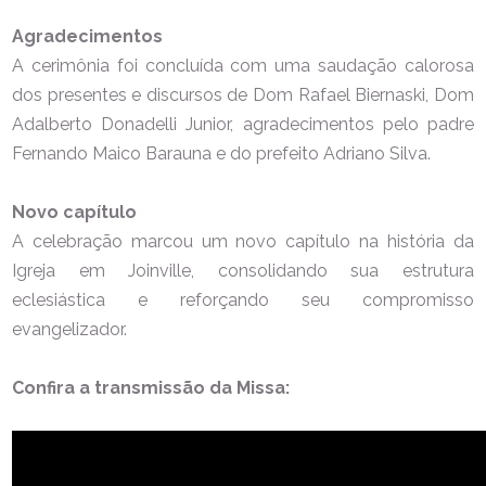
Agradecimentos
A cerimônia foi concluída com uma saudação calorosa
dos presentes e discursos de Dom Rafael Biernaski, Dom
Adalberto Donadelli Junior, agradecimentos pelo padre
Fernando Maico Barauna e do prefeito Adriano Silva.
Novo capítulo
A celebração marcou um novo capítulo na história da
Igreja em Joinville, consolidando sua estrutura
eclesiástica e reforçando seu compromisso
evangelizador.
Confira a transmissão da Missa: