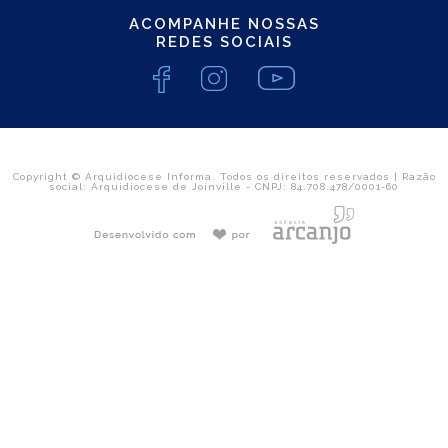
ACOMPANHE NOSSAS
REDES SOCIAIS
Copyright © Arquidiocese Informa. Todos os direitos reservados | Razão
social: Arquidiocese de Joinville - CNPJ: 84.708.478/0001-60