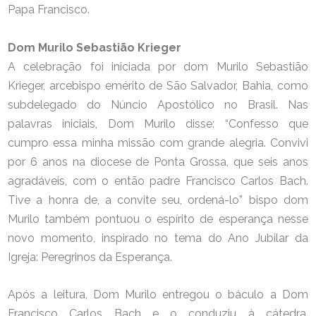
Papa Francisco.
Dom Murilo Sebastião Krieger
A celebração foi iniciada por dom Murilo Sebastião
Krieger, arcebispo emérito de São Salvador, Bahia, como
subdelegado do Núncio Apostólico no Brasil. Nas
palavras iniciais, Dom Murilo disse: “Confesso que
cumpro essa minha missão com grande alegria. Convivi
por 6 anos na diocese de Ponta Grossa, que seis anos
agradáveis, com o então padre Francisco Carlos Bach.
Tive a honra de, a convite seu, ordená-lo” bispo dom
Murilo também pontuou o espírito de esperança nesse
novo momento, inspirado no tema do Ano Jubilar da
Igreja: Peregrinos da Esperança.
Após a leitura, Dom Murilo entregou o báculo a Dom
Francisco Carlos Bach e o conduziu à cátedra,