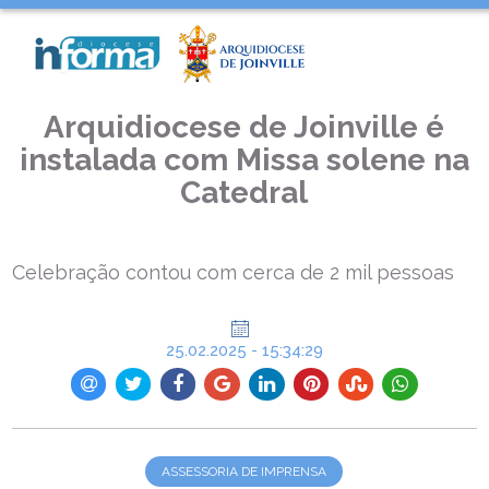
INÍCIO >
ASSESSORIA DE IMPRENSA >
ARQUIDIOCESE DE JOINVILLE É INSTALADA COM MISSA SOLENE
NA CATEDRAL
Arquidiocese de Joinville é
instalada com Missa solene na
Catedral
Celebração contou com cerca de 2 mil pessoas
25.02.2025 - 15:34:29
ASSESSORIA DE IMPRENSA