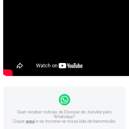
Quer receber notícias da Diocese de Joinville pelo
WhatsApp?
Clique
aqui
e se inscreva na nossa lista de transmissão.