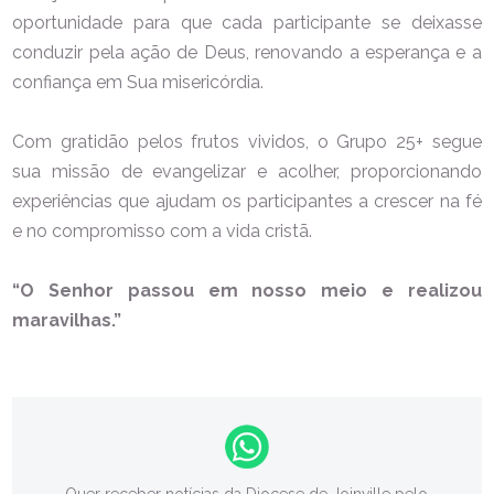
oportunidade para que cada participante se deixasse
conduzir pela ação de Deus, renovando a esperança e a
confiança em Sua misericórdia.
Com gratidão pelos frutos vividos, o Grupo 25+ segue
sua missão de evangelizar e acolher, proporcionando
experiências que ajudam os participantes a crescer na fé
e no compromisso com a vida cristã.
“O Senhor passou em nosso meio e realizou
maravilhas.”
Quer receber notícias da Diocese de Joinville pelo