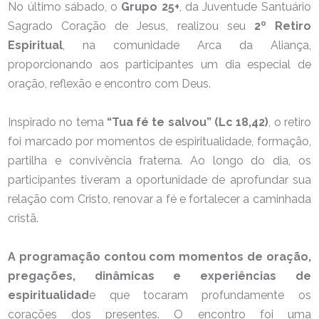
No último sábado, o
Grupo 25+
, da Juventude Santuário
Sagrado Coração de Jesus, realizou seu
2º Retiro
Espiritual
, na comunidade Arca da Aliança,
proporcionando aos participantes um dia especial de
oração, reflexão e encontro com Deus.
Inspirado no tema
“Tua fé te salvou” (Lc 18,42)
, o retiro
foi marcado por momentos de espiritualidade, formação,
partilha e convivência fraterna. Ao longo do dia, os
participantes tiveram a oportunidade de aprofundar sua
relação com Cristo, renovar a fé e fortalecer a caminhada
cristã.
A programação contou com momentos de oração,
pregações, dinâmicas e experiências de
espiritualidad
e que tocaram profundamente os
corações dos presentes. O encontro foi uma