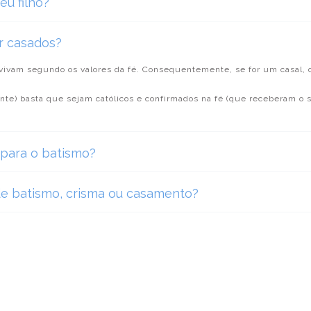
eu filho?
r casados?
 vivam segundo os valores da fé. Consequentemente, se for um casal,
nte) basta que sejam católicos e confirmados na fé (que receberam o 
para o batismo?
 batismo, crisma ou casamento?