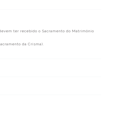
 devem ter recebido o Sacramento do Matrimônio
sacramento da Crisma).