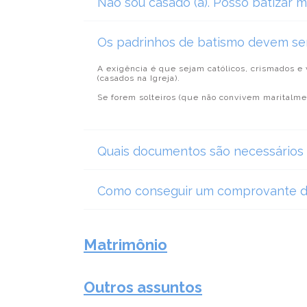
Não sou casado (a). Posso batizar m
Os padrinhos de batismo devem se
A exigência é que sejam católicos, crismados e
(casados na Igreja).
Se forem solteiros (que não convivem maritalme
Quais documentos são necessários 
Como conseguir um comprovante de
Matrimônio
Outros assuntos