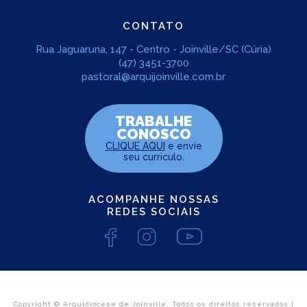
CONTATO
Rua Jaguaruna, 147 - Centro - Joinville/SC (Cúria)
(47) 3451-3700
pastoral@arquijoinville.com.br
TRABALHE
CONOSCO
CLIQUE AQUI
e envie
seu curriculo.
ACOMPANHE NOSSAS
REDES SOCIAIS
Copyright © Arquidiocese de Joinville. Todos os direitos reservados |