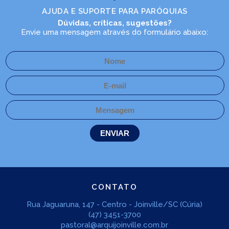
AJUDA E SUPORTE PARA PARÓQUIAS
Dúvidas, críticas, sugestões?
Envie uma mensagem através do formulário abaixo:
CONTATO
Rua Jaguaruna, 147 - Centro - Joinville/SC (Cúria)
(47) 3451-3700
pastoral@arquijoinville.com.br