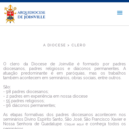
A DIOCESE > CLERO
O clero da Diocese de Joinville é formado por padres
diocesanos, padres religiosos e diáconos permanentes. A
atuação predominante é em paróquias, mas os trabalhos
também acontecem em seminários, obras sociais, entre outros.
São:
- 98 padres diocesanos;
- 2 padres em experiência em nossa diocese
- 55 padres religiosos;
- 96 diáconos permanentes;
As etapas formativas dos padres diocesanos acontecem nos
seminários Divino Espírito Santo, São José, São Francisco Xavier e
Nossa Senhora de Guadalupe.
e conheça todos os
Clique aqui
seminários.