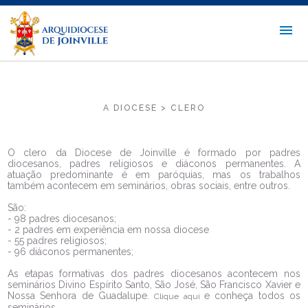
A DIOCESE > CLERO
O clero da Diocese de Joinville é formado por padres
diocesanos, padres religiosos e diáconos permanentes. A
atuação predominante é em paróquias, mas os trabalhos
também acontecem em seminários, obras sociais, entre outros.
São:
- 98 padres diocesanos;
- 2 padres em experiência em nossa diocese
- 55 padres religiosos;
- 96 diáconos permanentes;
As etapas formativas dos padres diocesanos acontecem nos
seminários Divino Espírito Santo, São José, São Francisco Xavier e
Nossa Senhora de Guadalupe.
e conheça todos os
Clique aqui
seminários.