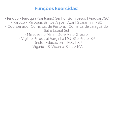
Funções Exercidas:
- Pároco - Paróquia (Santuário) Senhor Bom Jesus | Araquari/SC
- Pároco - Paróquia Santos Anjos | Avaí | Guaramirim/SC
- Coordenador Comarcal de Pastoral | Comarca de Jaraguá do
Sul e Litoral Sul
- Missões no Maranhão e Mato Grosso.
- Vigário Paroquial Varginha MG, São Paulo, SP
- Diretor Educacional IMSJT SP.
- Vigário - S. Vicente, S. Luiz MA.