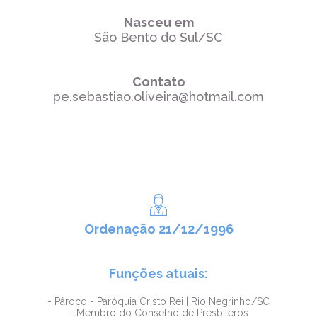
Nasceu em
São Bento do Sul/SC
Contato
pe.sebastiao.oliveira@hotmail.com
Ordenação 21/12/1996
Funções atuais:
- Pároco - Paróquia Cristo Rei | Rio Negrinho/SC
- Membro do Conselho de Presbíteros