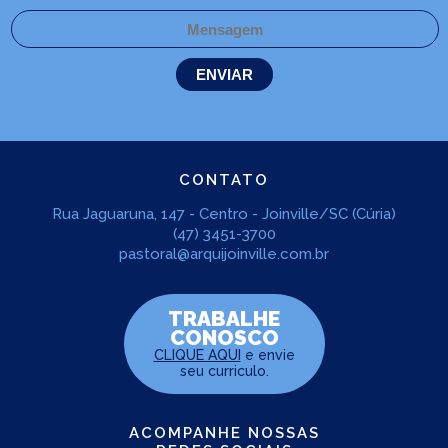
CONTATO
Rua Jaguaruna, 147 - Centro - Joinville/SC (Cúria)
(47) 3451-3700
pastoral@arquijoinville.com.br
TRABALHE
CONOSCO
CLIQUE AQUI
e envie
seu curriculo.
ACOMPANHE NOSSAS