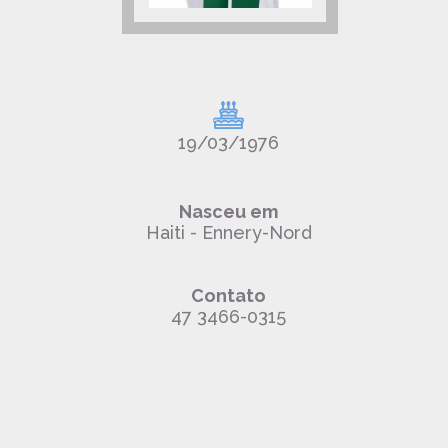
19/03/1976
Nasceu em
Haiti - Ennery-Nord
Contato
47 3466-0315