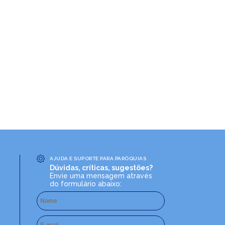
AJUDA E SUPORTE PARA PARÓQUIAS
Dúvidas, críticas, sugestões?
Envie uma mensagem através
do formulário abaixo: