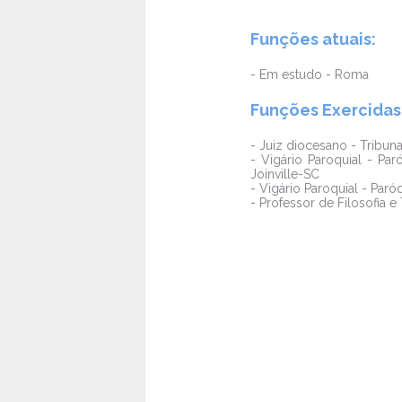
Funções atuais:
- Em estudo - Roma
Funções Exercidas
- Juiz diocesano - Tribuna
- Vigário Paroquial - Pa
Joinville-SC
- Vigário Paroquial - Paró
- Professor de Filosofia e