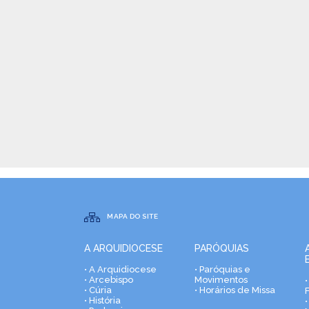
MAPA DO SITE
A ARQUIDIOCESE
PARÓQUIAS
• A Arquidiocese
• Paróquias e
• Arcebispo
Movimentos
• Cúria
• Horários de Missa
• História
•