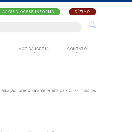
ARQUIDIOCESE INFORMA
DÍZIMO
A
VOZ DA IGREJA
CONTATO
 A atuação predominante é em paróquias, mas os