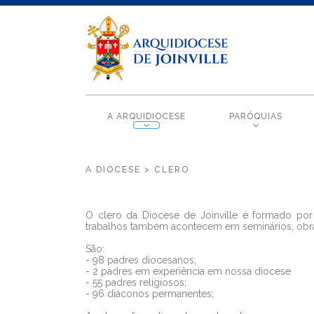
A ARQUIDIOCESE
PARÓQUIAS
A DIOCESE > CLERO
O clero da Diocese de Joinville é formado por
trabalhos também acontecem em seminários, obras 
São:
- 98 padres diocesanos;
- 2 padres em experiência em nossa diocese
- 55 padres religiosos;
- 96 diáconos permanentes;