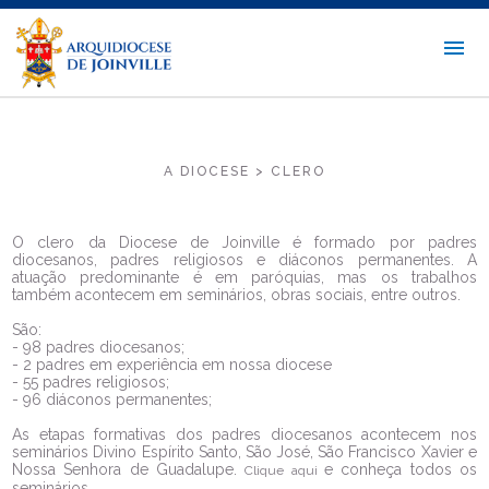
A DIOCESE > CLERO
O clero da Diocese de Joinville é formado por padres
diocesanos, padres religiosos e diáconos permanentes. A
atuação predominante é em paróquias, mas os trabalhos
também acontecem em seminários, obras sociais, entre outros.
São:
- 98 padres diocesanos;
- 2 padres em experiência em nossa diocese
- 55 padres religiosos;
- 96 diáconos permanentes;
As etapas formativas dos padres diocesanos acontecem nos
seminários Divino Espírito Santo, São José, São Francisco Xavier e
Nossa Senhora de Guadalupe.
e conheça todos os
Clique aqui
seminários.