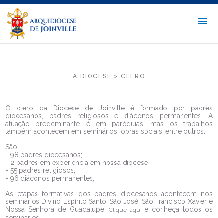
A DIOCESE > CLERO
O clero da Diocese de Joinville é formado por padres
diocesanos, padres religiosos e diáconos permanentes. A
atuação predominante é em paróquias, mas os trabalhos
também acontecem em seminários, obras sociais, entre outros.
São:
- 98 padres diocesanos;
- 2 padres em experiência em nossa diocese
- 55 padres religiosos;
- 96 diáconos permanentes;
As etapas formativas dos padres diocesanos acontecem nos
seminários Divino Espírito Santo, São José, São Francisco Xavier e
Nossa Senhora de Guadalupe.
e conheça todos os
Clique aqui
seminários.