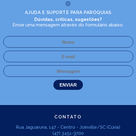
AJUDA E SUPORTE PARA PARÓQUIAS
Dúvidas, críticas, sugestões?
Envie uma mensagem através do formulário abaixo:
CONTATO
Rua Jaguaruna, 147 - Centro - Joinville/SC (Cúria)
(47) 3451-3700