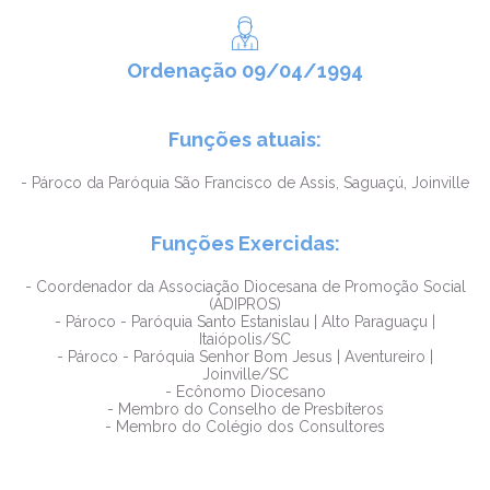
Ordenação 09/04/1994
Funções atuais:
- Pároco da Paróquia São Francisco de Assis, Saguaçú, Joinville
Funções Exercidas:
- Coordenador da Associação Diocesana de Promoção Social
(ADIPROS)
- Pároco - Paróquia Santo Estanislau | Alto Paraguaçu |
Itaiópolis/SC
- Pároco - Paróquia Senhor Bom Jesus | Aventureiro |
Joinville/SC
- Ecônomo Diocesano
- Membro do Conselho de Presbíteros
- Membro do Colégio dos Consultores