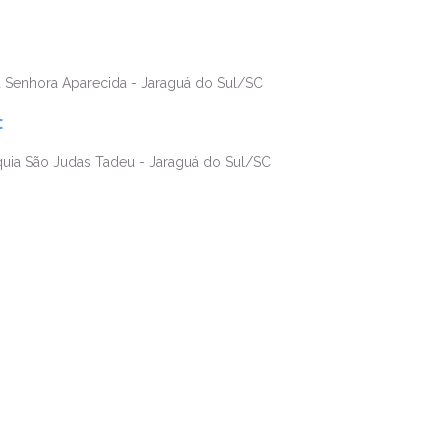
a Senhora Aparecida - Jaraguá do Sul/SC
:
óquia São Judas Tadeu - Jaraguá do Sul/SC