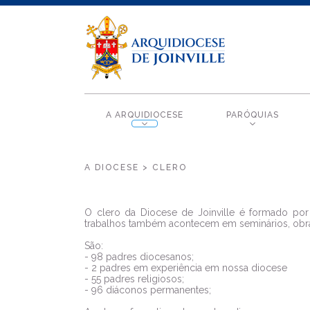
A ARQUIDIOCESE
PARÓQUIAS
A DIOCESE > CLERO
O clero da Diocese de Joinville é formado por
trabalhos também acontecem em seminários, obras 
São:
- 98 padres diocesanos;
- 2 padres em experiência em nossa diocese
- 55 padres religiosos;
- 96 diáconos permanentes;