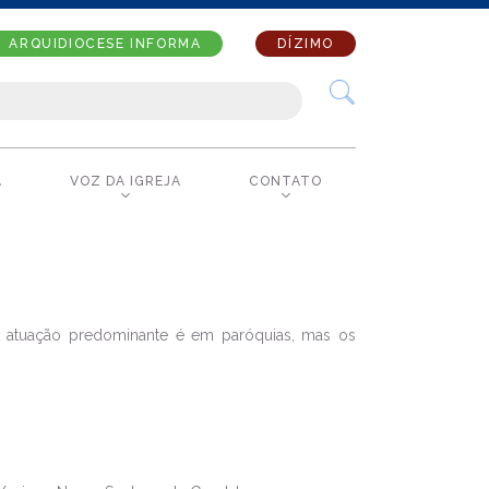
ARQUIDIOCESE INFORMA
DÍZIMO
A
VOZ DA IGREJA
CONTATO
 A atuação predominante é em paróquias, mas os