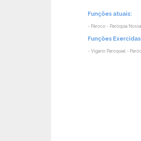
Funções atuais:
- Pároco - Paróquia Noss
Funções Exercidas
- Vigário Paroquial - Par