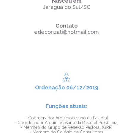
Nasceu em
Jaraguá do Sul/SC
Contato
edeconzati@hotmail.com
Ordenação 06/12/2019
Funções atuais:
- Coordenador Arquidiocesano da Pastoral
- Coordenador Arquidiocesano da Pastoral Presbiteral
- Membro do Grupo de Reflexão Pastoral (GRP)
- Membro do Colégio de Consultores