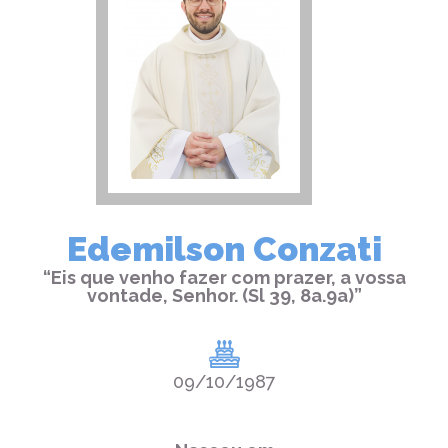
Edemilson Conzati
“Eis que venho fazer com prazer, a vossa
vontade, Senhor. (Sl 39, 8a.9a)”
09/10/1987