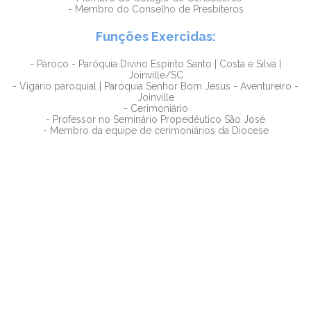
- Membro do Conselho de Presbíteros
Funções Exercidas:
- Pároco - Paróquia Divino Espírito Santo | Costa e Silva |
Joinville/SC
- Vigário paroquial | Paróquia Senhor Bom Jesus - Aventureiro -
Joinville
- Cerimoniário
- Professor no Seminário Propedêutico São José
- Membro da equipe de cerimoniários da Diocese