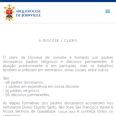
A DIOCESE > CLERO
O clero da Diocese de Joinville é formado por padres
diocesanos, padres religiosos e diáconos permanentes. A
atuação predominante é em paróquias, mas os trabalhos
também acontecem em seminários, obras sociais, entre outros.
São:
- 98 padres diocesanos;
- 2 padres em experiência em nossa diocese
- 55 padres religiosos;
- 96 diáconos permanentes;
As etapas formativas dos padres diocesanos acontecem nos
seminários Divino Espírito Santo, São José, São Francisco Xavier e
Nossa Senhora de Guadalupe.
e conheça todos os
Clique aqui
seminários.