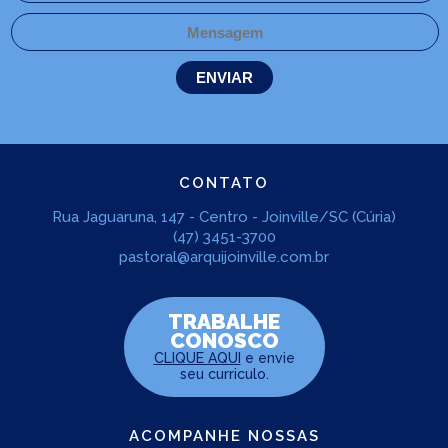
CONTATO
Rua Jaguaruna, 147 - Centro - Joinville/SC (Cúria)
(47) 3451-3700
pastoral@arquijoinville.com.br
TRABALHE
CONOSCO
CLIQUE AQUI
e envie
seu curriculo.
ACOMPANHE NOSSAS