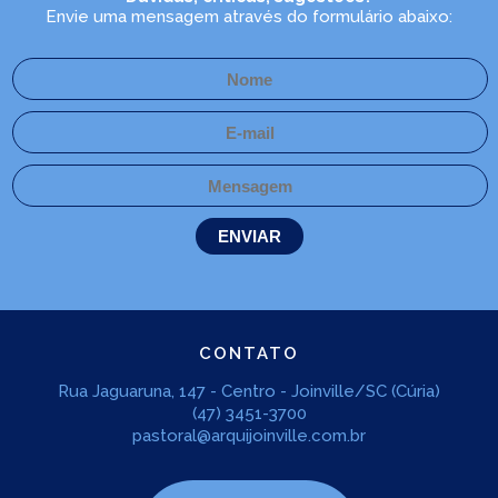
Envie uma mensagem através do formulário abaixo:
CONTATO
Rua Jaguaruna, 147 - Centro - Joinville/SC (Cúria)
(47) 3451-3700
pastoral@arquijoinville.com.br