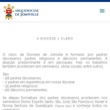
A DIOCESE > CLERO
O clero da Diocese de Joinville é formado por padres
diocesanos, padres religiosos e diáconos permanentes. A
atuação predominante é em paróquias, mas os trabalhos
também acontecem em seminários, obras sociais, entre outros.
São:
- 98 padres diocesanos;
- 2 padres em experiência em nossa diocese
- 55 padres religiosos;
- 96 diáconos permanentes;
As etapas formativas dos padres diocesanos acontecem nos
seminários Divino Espírito Santo, São José, São Francisco Xavier e
Nossa Senhora de Guadalupe.
e conheça todos os
Clique aqui
seminários.