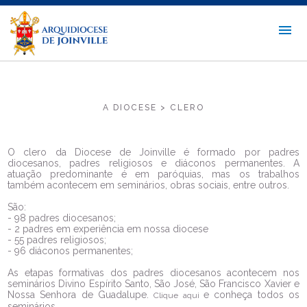
A DIOCESE > CLERO
O clero da Diocese de Joinville é formado por padres
diocesanos, padres religiosos e diáconos permanentes. A
atuação predominante é em paróquias, mas os trabalhos
também acontecem em seminários, obras sociais, entre outros.
São:
- 98 padres diocesanos;
- 2 padres em experiência em nossa diocese
- 55 padres religiosos;
- 96 diáconos permanentes;
As etapas formativas dos padres diocesanos acontecem nos
seminários Divino Espírito Santo, São José, São Francisco Xavier e
Nossa Senhora de Guadalupe.
e conheça todos os
Clique aqui
seminários.