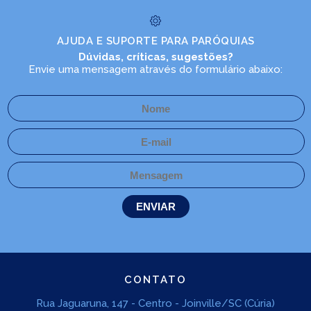
AJUDA E SUPORTE PARA PARÓQUIAS
Dúvidas, críticas, sugestões?
Envie uma mensagem através do formulário abaixo:
CONTATO
Rua Jaguaruna, 147 - Centro - Joinville/SC (Cúria)