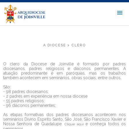
A DIOCESE > CLERO
O clero da Diocese de Joinville é formado por padres
diocesanos, padres religiosos e diáconos permanentes. A
atuação predominante é em paróquias, mas os trabalhos
também acontecem em seminários, obras sociais, entre outros.
São:
- 98 padres diocesanos;
- 2 padres em experiência em nossa diocese
- 55 padres religiosos;
- 96 diáconos permanentes;
As etapas formativas dos padres diocesanos acontecem nos
seminários Divino Espírito Santo, São José, São Francisco Xavier e
Nossa Senhora de Guadalupe.
e conheça todos os
Clique aqui
seminários.