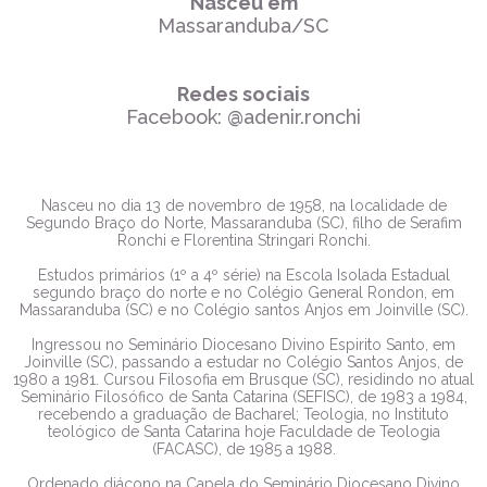
Nasceu em
Massaranduba/SC
Redes sociais
Facebook: @adenir.ronchi
Nasceu no dia 13 de novembro de 1958, na localidade de
Segundo Braço do Norte, Massaranduba (SC), filho de Serafim
Ronchi e Florentina Stringari Ronchi.
Estudos primários (1º a 4º série) na Escola Isolada Estadual
segundo braço do norte e no Colégio General Rondon, em
Massaranduba (SC) e no Colégio santos Anjos em Joinville (SC).
Ingressou no Seminário Diocesano Divino Espirito Santo, em
Joinville (SC), passando a estudar no Colégio Santos Anjos, de
1980 a 1981. Cursou Filosofia em Brusque (SC), residindo no atual
Seminário Filosófico de Santa Catarina (SEFISC), de 1983 a 1984,
recebendo a graduação de Bacharel; Teologia, no Instituto
teológico de Santa Catarina hoje Faculdade de Teologia
(FACASC), de 1985 a 1988.
Ordenado diácono na Capela do Seminário Diocesano Divino