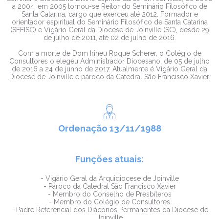
a 2004; em 2005 tornou-se Reitor do Seminário Filosófico de
Santa Catarina, cargo que exerceu até 2012. Formador e
orientador espiritual do Seminário Filosófico de Santa Catarina
(SEFISC) e Vigário Geral da Diocese de Joinville (SC), desde 29
de julho de 2011, até 02 de julho de 2016.
Com a morte de Dom Irineu Roque Scherer, o Colégio de
Consultores o elegeu Administrador Diocesano, de 05 de julho
de 2016 a 24 de junho de 2017. Atualmente é Vigário Geral da
Diocese de Joinville e pároco da Catedral São Francisco Xavier.
Ordenação 13/11/1988
Funções atuais:
- Vigário Geral da Arquidiocese de Joinville
- Pároco da Catedral São Francisco Xavier
- Membro do Conselho de Presbíteros
- Membro do Colégio de Consultores
- Padre Referencial dos Diáconos Permanentes da Diocese de
Joinville