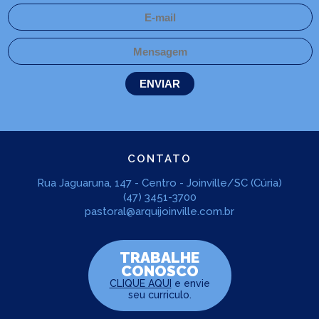
CONTATO
Rua Jaguaruna, 147 - Centro - Joinville/SC (Cúria)
(47) 3451-3700
pastoral@arquijoinville.com.br
TRABALHE
CONOSCO
CLIQUE AQUI
e envie
seu curriculo.