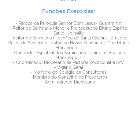
Funções Exercidas:
- Pároco da Paróquia Senhor Bom Jesus- Guaramirim
- Reitor do Seminário Menor e Propedêutico Divino Espírito
Santo- Joinville
- Reitor do Seminário Filosófico de Santa Catarina- Brusque
- Reitor do Seminário Teológico Nossa Senhora de Guadalupe -
Florianópolis
- Orientador Espiritual dos Seminários - Joinville, Brusque,
Florianópolis
- Coordenador Diocesano da Pastoral Vocacional e SAV
- Vigário Geral
- Membro do Colégio de Consultores
- Membro do Conselho de Presbíteros
- Administrador Diocesano